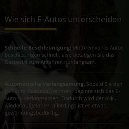
Wie sich E-Autos unterscheiden
Schnelle Beschleunigung:
Motoren von E-Autos
beschleunigen schnell, also betätigen Sie das
Gaspedal zum Anfahren nur langsam.
Automatische Verlangsamung
: Sobald Sie den
Fuß vom Gaspedal nehmen, beginnt sich das E-
Auto zu verlangsamen. Dadurch wird der Akku
wieder aufgeladen, allerdings ist es etwas
gewöhnungsbedürftig.