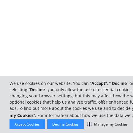
We use cookies on our website. You can “
Accept
”, “
Decline
” o
selecting “
Decline
” you only allow the use of essential cookie
changing your browser settings, but this may affect how the we
optional cookies that help us analyse traffic, offer enhanced f
ads.To find out more about the cookies we use and to decide yo
my Cookies
”. For information about how we use the data we co
Accept Cookies
Decline Cookies
Manage my Cookies