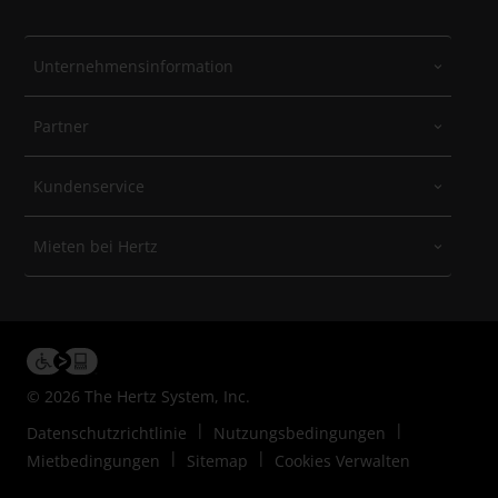
Unternehmensinformation
Partner
Kundenservice
Mieten bei Hertz
© 2026 The Hertz System, Inc.
Datenschutzrichtlinie
Nutzungsbedingungen
Mietbedingungen
Sitemap
Cookies Verwalten