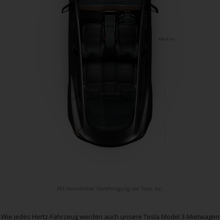
Mit freundlicher Genehmigung von Tesla, Inc.
Wie jedes Hertz-Fahrzeug werden auch unsere Tesla Model 3-Mietwagen