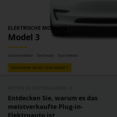
ELEKTRISCHE MOBILITÄT
Model 3
Das Innenleben
Die Details
Das Erlebnis
Reservieren Sie ein Tesla Model 3
MIETEN SIE EIN TESLA MODEL 3
Entdecken Sie, warum es das
meistverkaufte Plug-in-
Elektroauto ist