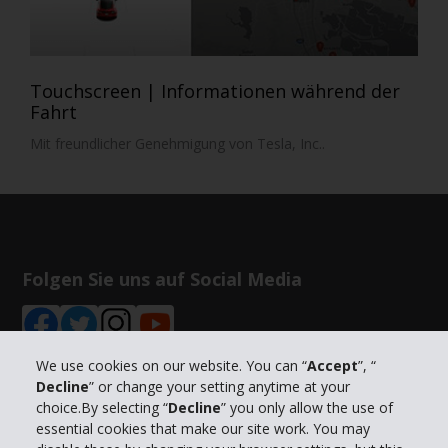
Touchscreen | Informationen während der
Fahrt
Mit freundlicher Genehmigung von Tesla, Inc..
Folgen Sie uns auf Social Media
We use cookies on our website. You can “
Accept
”, “
Decline
” or change your setting anytime at your
choice.By selecting “
Decline
” you only allow the use of
Unternehmensinformation
essential cookies that make our site work. You may