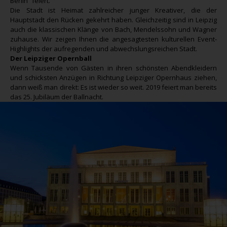
Berlin” feiert.
Die Stadt ist Heimat zahlreicher junger Kreativer, die der
Hauptstadt den Rücken gekehrt haben. Gleichzeitig sind in Leipzig
auch die klassischen Klänge von Bach, Mendelssohn und Wagner
zuhause. Wir zeigen Ihnen die angesagtesten kulturellen Event-
Highlights der aufregenden und abwechslungsreichen Stadt.
Der Leipziger Opernball
Wenn Tausende von Gästen in ihren schönsten Abendkleidern
und schicksten Anzügen in Richtung Leipziger Opernhaus ziehen,
dann weiß man direkt: Es ist wieder so weit. 2019 feiert man bereits
das 25. Jubiläum der Ballnacht.