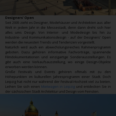
Designers’ Open
Seit 2005 zieht es Designer, Modehäuser und Architekten aus aller
Welt in jedem Jahr in die Messestadt, denn dann dreht sich hier
alles ums Design. Von Interior- und Modedesign bis hin zu
Industrie- und Kommunikationsdesign - auf der Designers’ Open
werden die neuesten Trends und Tendenzen vorgestellt.
Natürlich wird auch ein abwechslungsreiches Rahmenprogramm
geboten. Dazu gehören informative Fachvorträge, spannende
Filmdokumentationen und einzigartige Sonderausstellungen. Es
gibt auch eine Verkaufsausstellung, wo einige Design-Objekte
erworben werden können.
Große Festivals und Events gehören oftmals mit zu den
Höhepunkten im kulturellen Jahresprogramm einer Stadt. Doch
Leipzig hat nicht nur während der Festival-Hochzeit viel zu bieten.
Leihen Sie sich einen
Mietwagen in Leipzig
und entdecken Sie in
der sächsischen Stadt Architektur und Design vom Feinsten.