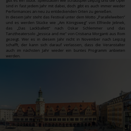
gibt es ein Stück. Spielstätten wie Schauspiel Leipzig und die Oper
sind in fast jedem Jahr mit dabei, doch gibt es auch immer wieder
Performances an neu zu entdeckenden Orten zu genießen.
In diesem Jahr steht das Festival unter dem Motto „Parallelwelten”
und es werden Stücke wie „Am Königsweg” von Elfriede Jelinek,
das „Das Lackballett” nach Oskar Schlemmer und das
Tanztheatersolo „Jessica and me” von Cristiana Morganti aus Rom
gezeigt. Wer es in diesem Jahr nicht in November nach Leipzig
schafft, der kann sich darauf verlassen, dass die Veranstalter
auch im nächsten Jahr wieder ein buntes Programm anbieten
werden.