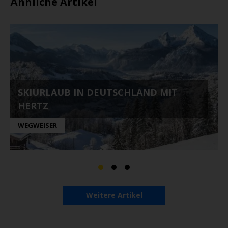
Ähnliche Artikel
SKIURLAUB IN DEUTSCHLAND MIT
HERTZ
WEGWEISER
Weitere Artikel