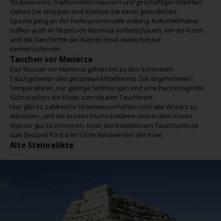
Straßencafés, traditionellen Häusern und geschäftigen Märkten.
Gehen Sie shoppen und machen Sie einen gemütlichen
Spaziergang an der Hafenpromenade entlang. Kulturliebhaber
sollten auch im Museu de Menorca vorbeischauen, um die Kunst
und die Geschichte der kleinen Insel etwas besser
kennenzulernen.
Tauchen vor Menorca
Das Wasser vor Menorca gehört mit zu den schönsten
Tauchgebieten des gesamten Mittelmeers. Die angenehmen
Temperaturen, nur geringe Strömungen und eine hervorragende
Sicht machen die Küste zum idealen Taucherort.
Hier gibt es zahlreiche Unterwasserhöhlen und alte Wracks zu
erkunden, und die bunten Fischschwärme sind in dem klaren
Wasser gut zu erkennen. Einer der beliebtesten Tauchspots ist
zum Beispiel Pont d'en Gil im Nordwesten der Insel.
Alte Steinrelikte