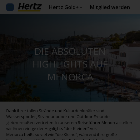
Hertz Gold+
Mitglied werden
DIE ABSOLUTEN
HIGHLIGHTS AUF
MENORCA
Dank ihrer tollen Strände und Kulturdenkmäler sind
Wassersportler, Strandurlauber und Outdoor-Freunde
gleichermaßen vertreten. In unserem Reiseführer Menorca stellen
wir Ihnen einige der Highlights “der Kleinen” vor.
Menorca heißt so viel wie “die Kleine”, während ihre große