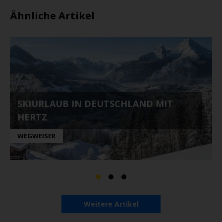
Ähnliche Artikel
SKIURLAUB IN DEUTSCHLAND MIT
HERTZ
WEGWEISER
Weitere Artikel