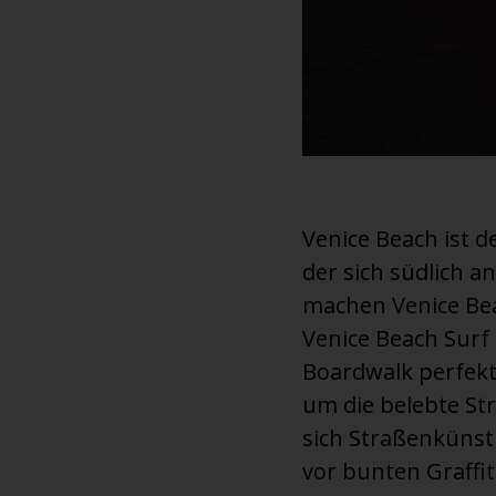
Venice Beach ist d
der sich südlich a
machen Venice Beac
Venice Beach Surf
Boardwalk perfekt
um die belebte Str
sich Straßenkünstl
vor bunten Graffi