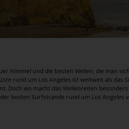
auer Himmel und die besten Wellen, die man si
Küste rund um Los Angeles ist weltweit als das
nt. Doch wo macht das Wellenreiten besonders 
f der besten Surfstrände rund um Los Angeles v