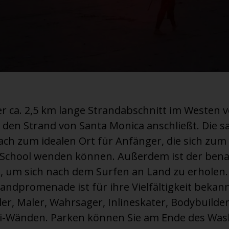
er ca. 2,5 km lange Strandabschnitt im Westen 
n den Strand von Santa Monica anschließt. Die s
h zum idealen Ort für Anfänger, die sich zum B
 School wenden können. Außerdem ist der ben
, um sich nach dem Surfen an Land zu erholen.
andpromenade ist für ihre Vielfältigkeit bekan
er, Maler, Wahrsager, Inlineskater, Bodybuilde
ti-Wänden. Parken können Sie am Ende des Wa