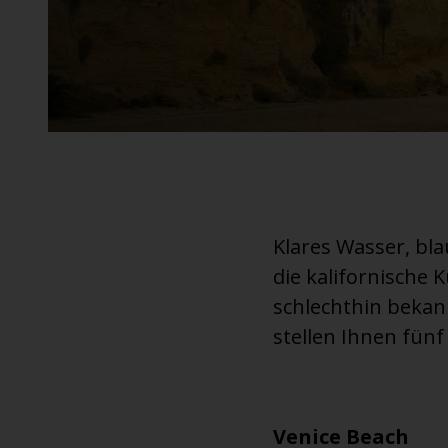
An ausgewählten Standorten erhältlich.
Klares Wasser, bl
die kalifornische 
schlechthin bekan
stellen Ihnen fün
Venice Beach