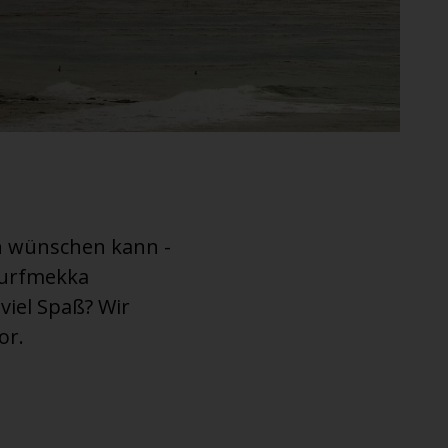
ch wünschen kann -
 Surfmekka
viel Spaß? Wir
or.