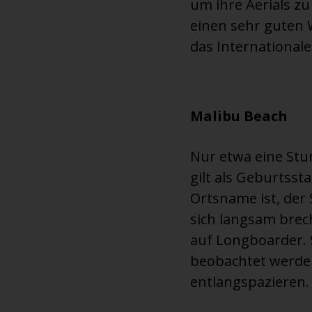
um ihre Aerials z
einen sehr guten 
das Internationale 
Malibu Beach
Nur etwa eine Stu
gilt als Geburtsst
Ortsname ist, der
sich langsam brec
auf Longboarder. 
beobachtet werden
entlangspazieren.