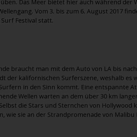
u üben. Das Meer bietet hier auch während der
Wellengang. Vom 3. bis zum 6. August 2017 fin
Surf Festival statt.
nde braucht man mit dem Auto von LA bis nach
adt der kalifornischen Surferszene, weshalb es 
 Surfern in den Sinn kommt. Eine entspannte 
hende Wellen warten an dem über 30 km lange
Selbst die Stars und Sternchen von Hollywood 
, wie sie an der Strandpromenade von Malibu