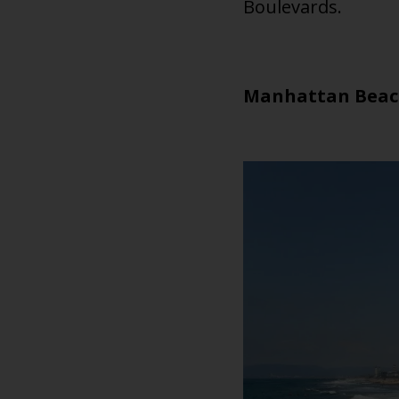
Boulevards.
Manhattan Bea