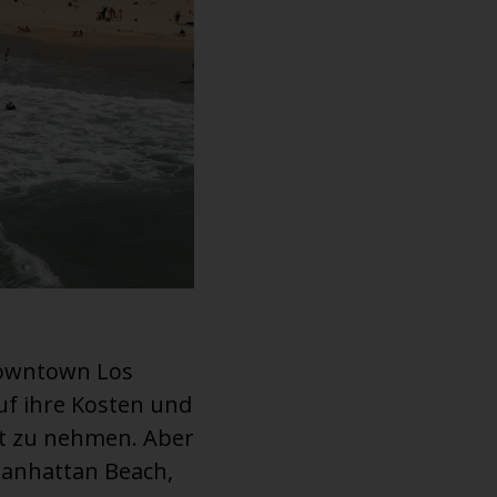
Downtown Los
uf ihre Kosten und
t zu nehmen. Aber
Manhattan Beach,