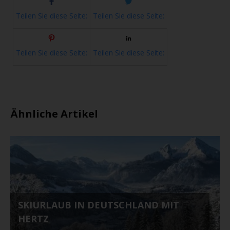
Teilen Sie diese Seite:
Teilen Sie diese Seite:
Teilen Sie diese Seite:
Teilen Sie diese Seite:
Ähnliche Artikel
SKIURLAUB IN DEUTSCHLAND MIT
HERTZ