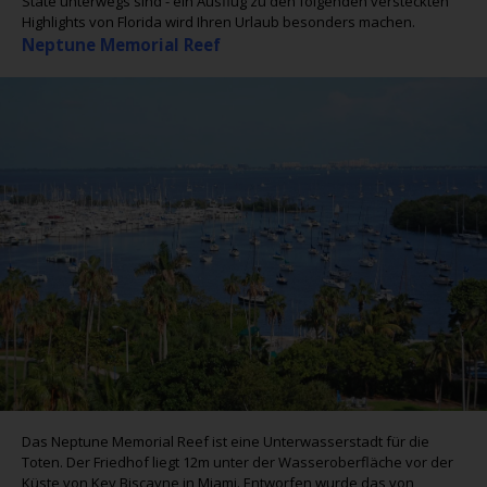
State unterwegs sind - ein Ausflug zu den folgenden versteckten
Highlights von Florida wird Ihren Urlaub besonders machen.
Neptune Memorial Reef
Das Neptune Memorial Reef ist eine Unterwasserstadt für die
Toten. Der Friedhof liegt 12m unter der Wasseroberfläche vor der
Küste von Key Biscayne in Miami. Entworfen wurde das von