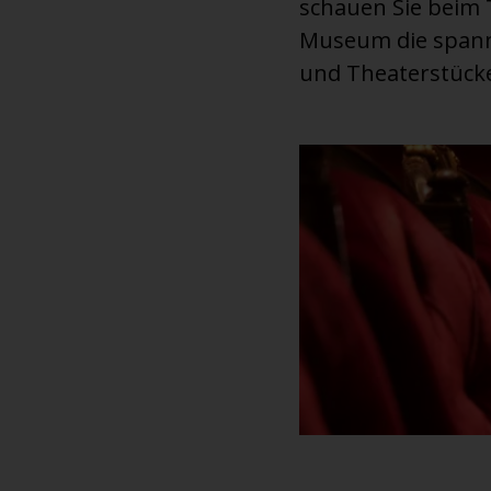
schauen Sie beim T
Museum die spanne
und Theaterstücke 