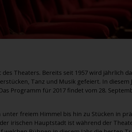
t des Theaters. Bereits seit 1957 wird jährlich 
terstücken, Tanz und Musik gefeiert. In diesem J
. Das Programm für 2017 findet vom 28. Septemb
unter freiem Himmel bis hin zu Stücken in pr
n der irischen Hauptstadt ist während der Thea
uf welchen Bühnen in diesem Jahr die besten T