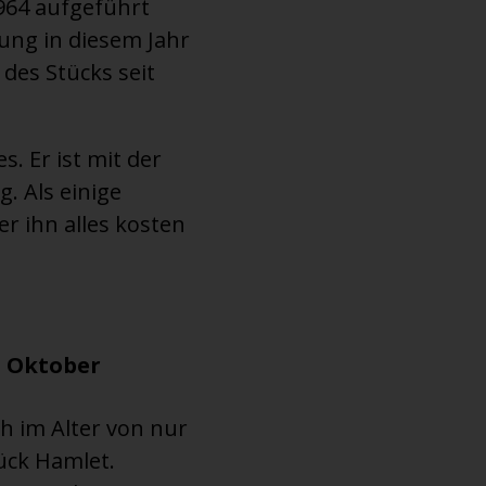
1964 aufgeführt
ung in diesem Jahr
des Stücks seit
. Er ist mit der
. Als einige
er ihn alles kosten
. Oktober
h im Alter von nur
tück Hamlet.