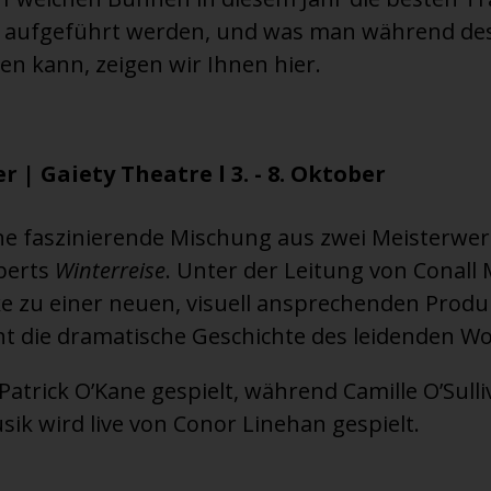
aufgeführt werden, und was man während des 
ben kann, zeigen wir Ihnen hier.
 | Gaiety Theatre l 3. - 8. Oktober
eine faszinierende Mischung aus zwei Meisterwe
berts
Winterreise
. Unter der Leitung von Conal
ke zu einer neuen, visuell ansprechenden Produ
ht die dramatische Geschichte des leidenden Wo
atrick O’Kane gespielt, während Camille O’Sulli
sik wird live von Conor Linehan gespielt.