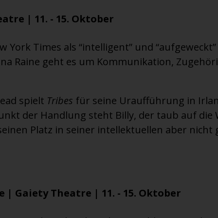
atre | 11. - 15. Oktober
w York Times als “intelligent” und “aufgeweckt
na Raine geht es um Kommunikation, Zugehöri
ead spielt
Tribes
für seine Uraufführung in Irla
punkt der Handlung steht Billy, der taub auf d
seinen Platz in seiner intellektuellen aber nich
e | Gaiety Theatre | 11. - 15. Oktober