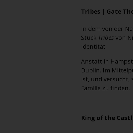
Tribes | Gate The
In dem von der Ne
Stück
Tribes
von Ni
Identität.
Anstatt in Hampst
Dublin. Im Mittel
ist, und versucht, 
Familie zu finden.
King of the Castl