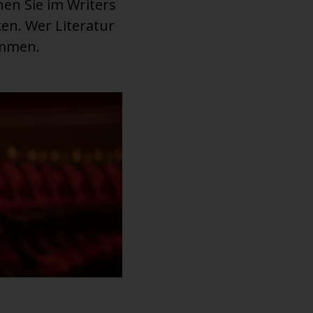
nen Sie im Writers
en. Wer Literatur
ommen.