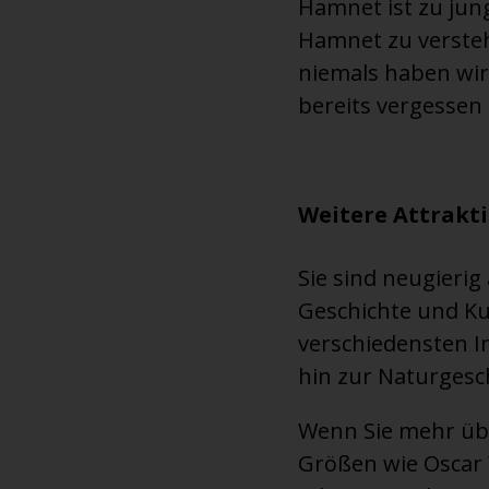
Hamnet ist zu jun
Hamnet zu verstehe
niemals haben wird
bereits vergessen
Weitere Attrakt
Sie sind neugieri
Geschichte und Ku
verschiedensten I
hin zur Naturgesc
Wenn Sie mehr übe
Größen wie Oscar 