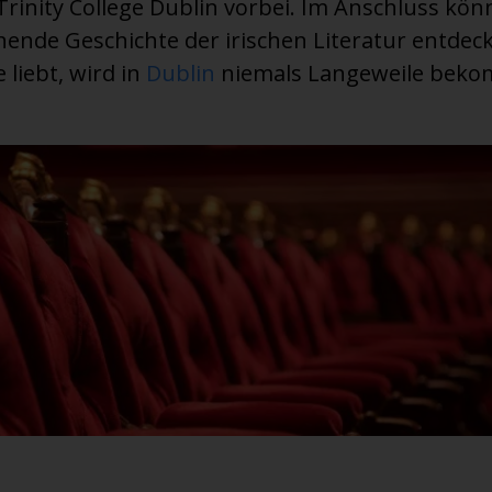
rinity College Dublin vorbei. Im Anschluss kön
nde Geschichte der irischen Literatur entdeck
liebt, wird in
Dublin
niemals Langeweile bek