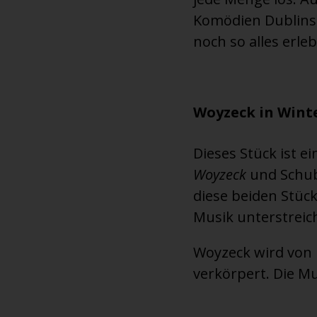
Komödien Dublins 
noch so alles erle
Woyzeck in Winter
Dieses Stück ist 
Woyzeck
und Schu
diese beiden Stüc
Musik unterstreic
Woyzeck wird von P
verkörpert. Die Mu