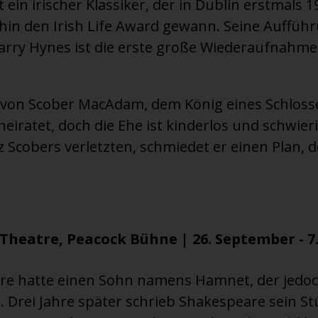
t ein irischer Klassiker, der in Dublin erstmals 
in den Irish Life Award gewann. Seine Aufführ
arry Hynes ist die erste große Wiederaufnahme 
 von Scober MacAdam, dem König eines Schlosses
eiratet, doch die Ehe ist kinderlos und schwierig
 Scobers verletzten, schmiedet er einen Plan, d
heatre, Peacock Bühne | 26. September - 7
re hatte einen Sohn namens Hamnet, der jedoc
. Drei Jahre später schrieb Shakespeare sein S