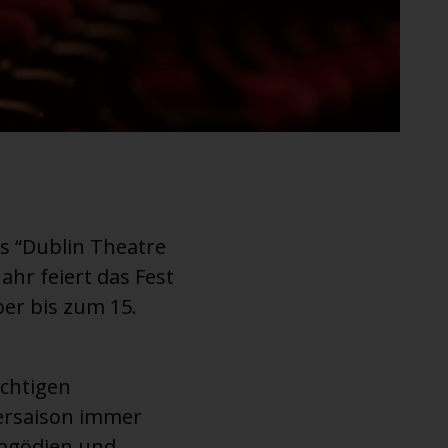
das “Dublin Theatre
ahr feiert das Fest
er bis zum 15.
ächtigen
tersaison immer
ragödien und