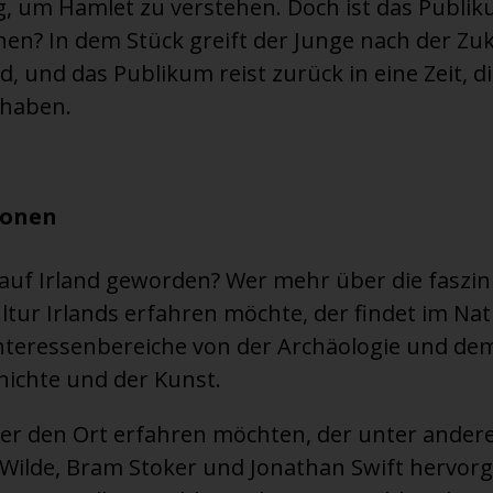
g, um Hamlet zu verstehen. Doch ist das Publik
n? In dem Stück greift der Junge nach der Zuku
, und das Publikum reist zurück in eine Zeit, d
 haben.
ionen
g auf Irland geworden? Wer mehr über die faszi
ltur Irlands erfahren möchte, der findet im N
nteressenbereiche von der Archäologie und de
hichte und der Kunst.
r den Ort erfahren möchten, der unter andere
Wilde, Bram Stoker und Jonathan Swift hervorg