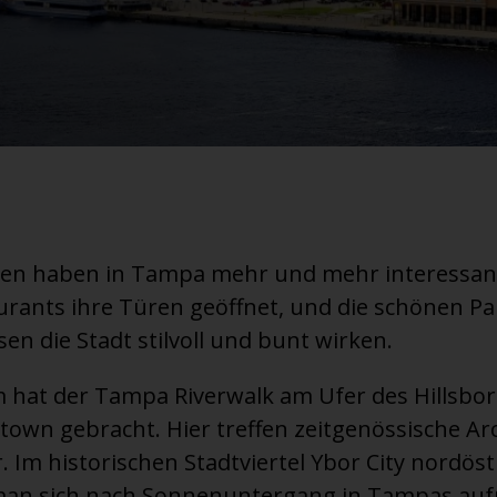
ahren haben in Tampa mehr und mehr interessa
aurants ihre Türen geöffnet, und die schönen 
n die Stadt stilvoll und bunt wirken.
 hat der Tampa Riverwalk am Ufer des Hillsbo
town gebracht. Hier treffen zeitgenössische Ar
 Im historischen Stadtviertel Ybor City nordöst
n sich nach Sonnenuntergang in Tampas auf