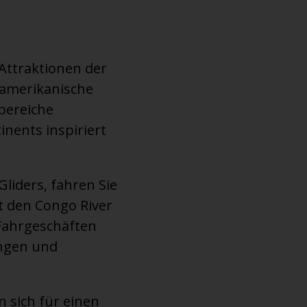
Attraktionen der
 amerikanische
bereiche
inents inspiriert
liders, fahren Sie
t den Congo River
Fahrgeschäften
ungen und
n sich für einen