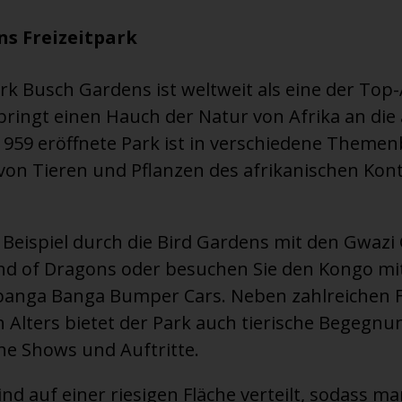
s Freizeitpark
k Busch Gardens ist weltweit als eine der Top-
bringt einen Hauch der Natur von Afrika an die
1959 eröffnete Park ist in verschiedene Themen
le von Tieren und Pflanzen des afrikanischen Kont
Beispiel durch die Bird Gardens mit den Gwazi G
d of Dragons oder besuchen Sie den Kongo mi
banga Banga Bumper Cars. Neben zahlreichen 
n Alters bietet der Park auch tierische Begegn
e Shows und Auftritte.
ind auf einer riesigen Fläche verteilt, sodass ma