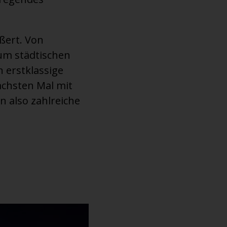
ßert. Von
um städtischen
 erstklassige
nächsten Mal mit
n also zahlreiche