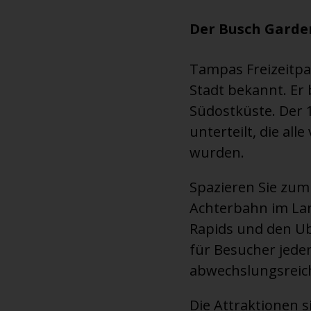
Der Busch Garden
Tampas Freizeitpar
Stadt bekannt. Er 
Südostküste. Der 
unterteilt, die al
wurden.
Spazieren Sie zum 
Achterbahn im Lan
Rapids und den U
für Besucher jede
abwechslungsreich
Die Attraktionen s