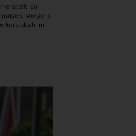
menstellt. So
l nutzen. Morgens
v kurz, doch im