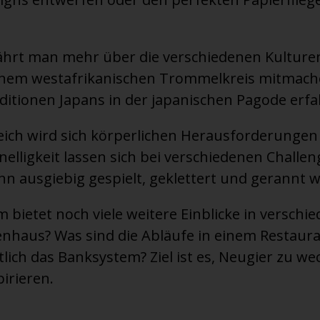
hrt man mehr über die verschiedenen Kulturen
einem westafrikanischen Trommelkreis mitmach
ditionen Japans in der japanischen Pagode erfa
eich wird sich körperlichen Herausforderungen g
lligkeit lassen sich bei verschiedenen Challeng
nn ausgiebig gespielt, geklettert und gerannt 
bietet noch viele weitere Einblicke in verschi
enhaus? Was sind die Abläufe in einem Restaur
tlich das Banksystem? Ziel ist es, Neugier zu w
irieren.