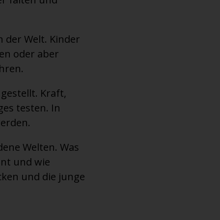
 der Welt. Kinder
en oder aber
hren.
estellt. Kraft,
es testen. In
werden.
edene Welten. Was
ant und wie
ecken und die junge