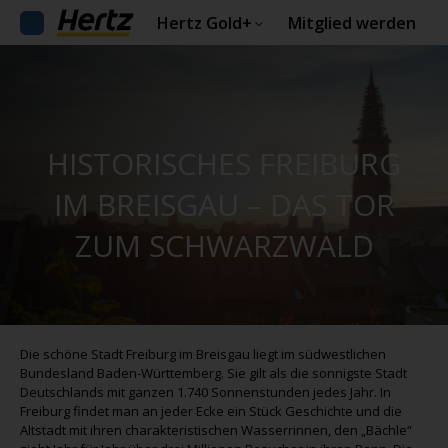
Hertz Gold+
Mitglied werden
HISTORISCHES FREIBURG
IM BREISGAU – DAS TOR
ZUM SCHWARZWALD
Die schöne Stadt Freiburg im Breisgau liegt im südwestlichen
Bundesland Baden-Württemberg. Sie gilt als die sonnigste Stadt
Deutschlands mit ganzen 1.740 Sonnenstunden jedes Jahr. In
Freiburg findet man an jeder Ecke ein Stück Geschichte und die
Altstadt mit ihren charakteristischen Wasserrinnen, den „Bächle“