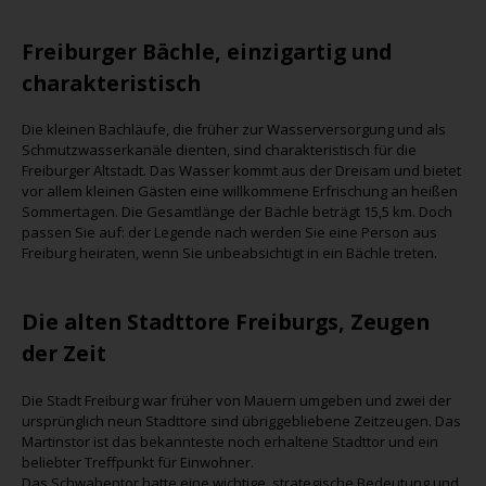
Freiburger Bächle, einzigartig und
charakteristisch
Die kleinen Bachläufe, die früher zur Wasserversorgung und als
Schmutzwasserkanäle dienten, sind charakteristisch für die
Freiburger Altstadt. Das Wasser kommt aus der Dreisam und bietet
vor allem kleinen Gästen eine willkommene Erfrischung an heißen
Sommertagen. Die Gesamtlänge der Bächle beträgt 15,5 km. Doch
passen Sie auf: der Legende nach werden Sie eine Person aus
Freiburg heiraten, wenn Sie unbeabsichtigt in ein Bächle treten.
Die alten Stadttore Freiburgs, Zeugen
der Zeit
Die Stadt Freiburg war früher von Mauern umgeben und zwei der
ursprünglich neun Stadttore sind übriggebliebene Zeitzeugen. Das
Martinstor ist das bekannteste noch erhaltene Stadttor und ein
beliebter Treffpunkt für Einwohner.
Das Schwabentor hatte eine wichtige, strategische Bedeutung und