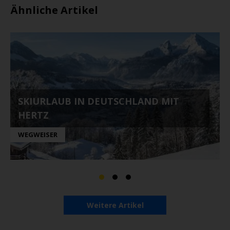
Ähnliche Artikel
SKIURLAUB IN DEUTSCHLAND MIT
HERTZ
WEGWEISER
Weitere Artikel