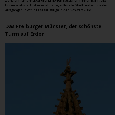
zieht Jahr für Jahr über drei Millionen Besucher in ihren Bann. Die
Universitätsstadt ist eine lebhafte, kulturelle Stadt und ein idealer
Ausgangspunkt für Tagesausflüge in den Schwarzwald.
Das Freiburger Münster, der schönste
Turm auf Erden