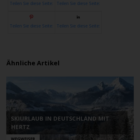
Teilen Sie diese Seite:
Teilen Sie diese Seite:
Teilen Sie diese Seite:
Teilen Sie diese Seite:
Ähnliche Artikel
SKIURLAUB IN DEUTSCHLAND MIT
HERTZ
WEGWEISER