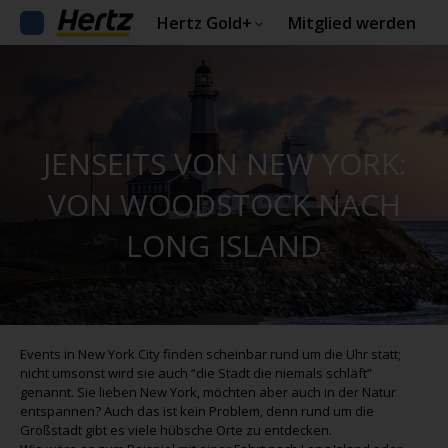
Hertz Gold+
Mitglied werden
JENSEITS VON NEW YORK:
VON WOODSTOCK NACH
LONG ISLAND
Events in New York City finden scheinbar rund um die Uhr statt;
nicht umsonst wird sie auch “die Stadt die niemals schläft”
genannt. Sie lieben New York, möchten aber auch in der Natur
entspannen? Auch das ist kein Problem, denn rund um die
Großstadt gibt es viele hübsche Orte zu entdecken.