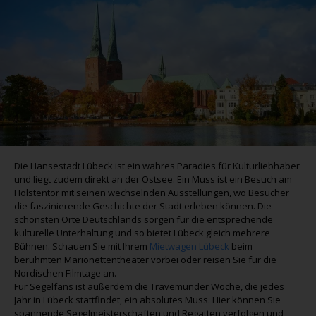
Die Hansestadt Lübeck ist ein wahres Paradies für Kulturliebhaber
und liegt zudem direkt an der Ostsee. Ein Muss ist ein Besuch am
Holstentor mit seinen wechselnden Ausstellungen, wo Besucher
die faszinierende Geschichte der Stadt erleben können. Die
schönsten Orte Deutschlands sorgen für die entsprechende
kulturelle Unterhaltung und so bietet Lübeck gleich mehrere
Bühnen. Schauen Sie mit Ihrem
Mietwagen Lübeck
beim
berühmten Marionettentheater vorbei oder reisen Sie für die
Nordischen Filmtage an.
Für Segelfans ist außerdem die Travemünder Woche, die jedes
Jahr in Lübeck stattfindet, ein absolutes Muss. Hier können Sie
spannende Segelmeisterschaften und Regatten verfolgen und