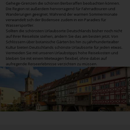
Gehege-Grenzen die schönen Berberaffen beobachten können.
Die Region ist außerdem hervorragend für Fahrradtouren und
Wanderungen geeignet. Während der warmen Sommermonate
verwandelt sich der Bodensee zudem in ein Paradies für
Wassersportler.
Sollten die schönsten Urlaubsorte Deutschlands bisher noch nicht
auf Ihrer Reiseliste stehen, ändern Sie das am besten jetzt. Von
Schlössern über botanische Gärten bis hin zu jahrhundertealter
Kultur bieten Deutschlands schönste Urlaubsorte für jeden etwas.
Vermeiden Sie mit unseren Urlaubstipps hohe Reisekosten und
bleiben Sie mit einem Mietwagen flexibel, ohne dabei auf
aufregende Reiseerlebnisse verzichten zu müssen.