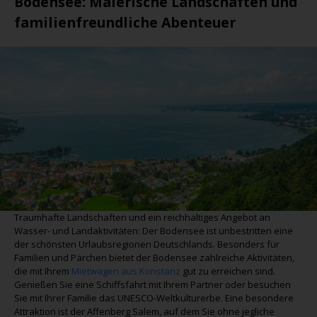
Bodensee
: Malerische Landschaften und
familienfreundliche Abenteuer
Traumhafte Landschaften und ein reichhaltiges Angebot an
Wasser- und Landaktivitäten: Der Bodensee ist unbestritten eine
der schönsten Urlaubsregionen Deutschlands. Besonders für
Familien und Pärchen bietet der Bodensee zahlreiche Aktivitäten,
die mit Ihrem
Mietwagen aus Konstanz
gut zu erreichen sind.
Genießen Sie eine Schiffsfahrt mit Ihrem Partner oder besuchen
Sie mit Ihrer Familie das UNESCO-Weltkulturerbe. Eine besondere
Attraktion ist der Affenberg Salem, auf dem Sie ohne jegliche