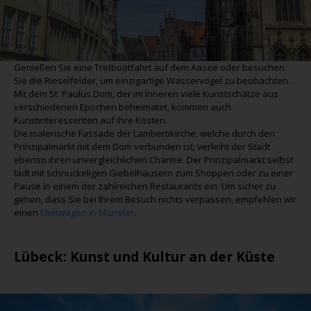
Genießen Sie eine Tretbootfahrt auf dem Aasee oder besuchen
Sie die Rieselfelder, um einzigartige Wasservögel zu beobachten.
Mit dem St. Paulus Dom, der im Inneren viele Kunstschätze aus
verschiedenen Epochen beheimatet, kommen auch
Kunstinteressenten auf ihre Kosten.
Die malerische Fassade der Lambertikirche, welche durch den
Prinzipalmarkt mit dem Dom verbunden ist, verleiht der Stadt
ebenso ihren unvergleichlichen Charme. Der Prinzipalmarkt selbst
lädt mit schnuckeligen Giebelhäusern zum Shoppen oder zu einer
Pause in einem der zahlreichen Restaurants ein. Um sicher zu
gehen, dass Sie bei Ihrem Besuch nichts verpassen, empfehlen wir
einen
Mietwagen in Münster
.
Lübeck
: Kunst und Kultur an der Küste