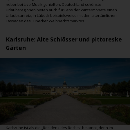
nebenbei Live-Musik genießen. Deutschland schönste
Urlaubsregionen bieten auch für Fans der Wintermonate einen
Urlaubsanreiz, in Lübeck beispielsweise mit den altertümlichen
Fassaden des Lübecker Weihnachtsmarktes.
Karlsruhe
: Alte Schlösser und pittoreske
Gärten
Karlsruhe ist als die „Residenz des Rechts“ bekannt, denn im