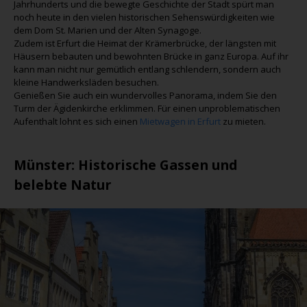
Jahrhunderts und die bewegte Geschichte der Stadt spürt man
noch heute in den vielen historischen Sehenswürdigkeiten wie
dem Dom St. Marien und der Alten Synagoge.
Zudem ist Erfurt die Heimat der Krämerbrücke, der längsten mit
Häusern bebauten und bewohnten Brücke in ganz Europa. Auf ihr
kann man nicht nur gemütlich entlang schlendern, sondern auch
kleine Handwerksläden besuchen.
Genießen Sie auch ein wundervolles Panorama, indem Sie den
Turm der Ägidenkirche erklimmen. Für einen unproblematischen
Aufenthalt lohnt es sich einen
Mietwagen in Erfurt
zu mieten.
Münster
: Historische Gassen und
belebte Natur