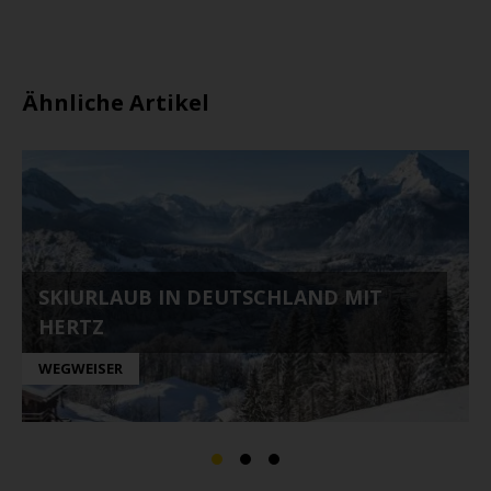
Ähnliche Artikel
SKIURLAUB IN DEUTSCHLAND MIT
HERTZ
WEGWEISER