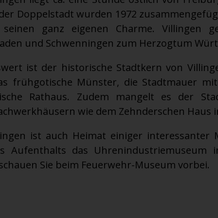
der Doppelstadt wurden 1972 zusammengefügt.
h seinen ganz eigenen Charme. Villingen g
aden und Schwenningen zum Herzogtum Würt
ert ist der historische Stadtkern von Villinge
s frühgotische Münster, die Stadtmauer mi
ische Rathaus. Zudem mangelt es der Sta
chwerkhäusern wie dem Zehnderschen Haus in
ningen ist auch Heimat einiger interessanter
es Aufenthalts das Uhrenindustriemuseum i
 schauen Sie beim Feuerwehr-Museum vorbei.