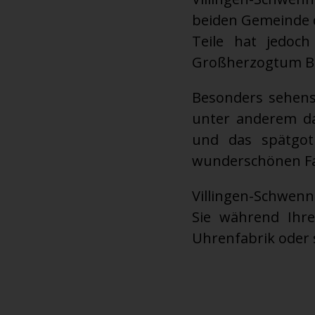
beiden Gemeinde 
Teile hat jedoc
Großherzogtum B
Besonders sehensw
unter anderem da
und das spätgot
wunderschönen Fa
Villingen-Schwen
Sie während Ihr
Uhrenfabrik oder