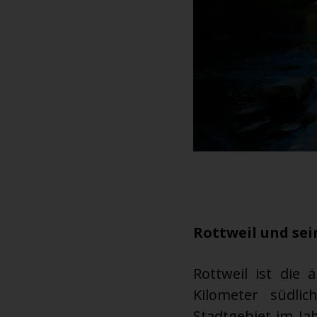
Rottweil und sei
Rottweil ist die 
Kilometer südli
Stadtgebiet im Jah