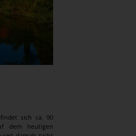
findet sich ca. 90
auf dem heutigen
e seit damals nicht