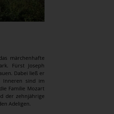
 das märchenhafte
rk. Fürst Joseph
auen. Dabei ließ er
m Inneren sind im
die Familie Mozart
d der zehnjährige
en Adeligen.