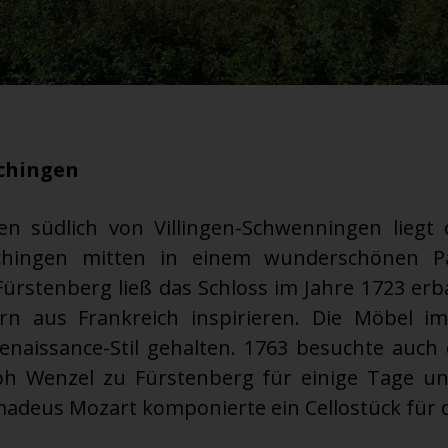
chingen
en südlich von Villingen-Schwenningen liegt
chingen mitten in einem wunderschönen Pa
ürstenberg ließ das Schloss im Jahre 1723 erb
ern aus Frankreich inspirieren. Die Möbel i
naissance-Stil gehalten. 1763 besuchte auch 
ph Wenzel zu Fürstenberg für einige Tage un
deus Mozart komponierte ein Cellostück für d