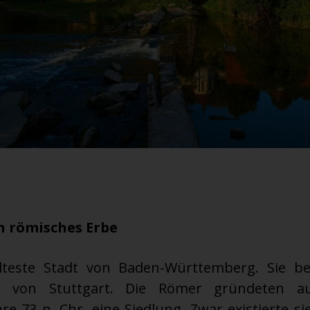
n römisches Erbe
älteste Stadt von Baden-Württemberg. Sie be
ch von Stuttgart. Die Römer gründeten 
re 73 n. Chr. eine Siedlung. Zwar existierte si