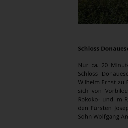
Schloss Donaues
Nur ca. 20 Minut
Schloss Donaues
Wilhelm Ernst zu F
sich von Vorbild
Rokoko- und im Re
den Fürsten Jose
Sohn Wolfgang Ama