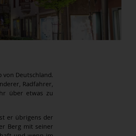
lb von Deutschland.
nderer, Radfahrer,
ahr über etwas zu
st er übrigens der
er Berg mit seiner
schaft und wenn im