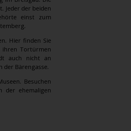
 Jeder der beiden
ehörte einst zum
temberg.
n. Hier finden Sie
t ihren Tortürmen
dt auch nicht an
 der Bärengasse.
 Museen. Besuchen
n der ehemaligen