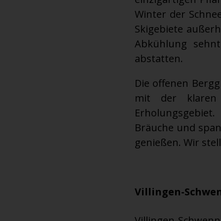
Winter der Schnee
Skigebiete außerh
Abkühlung sehnt
abstatten.
Die offenen Berg
mit der klaren
Erholungsgebiet.
Bräuche und span
genießen. Wir stel
Villingen-Schwe
Villingen-Schwenni