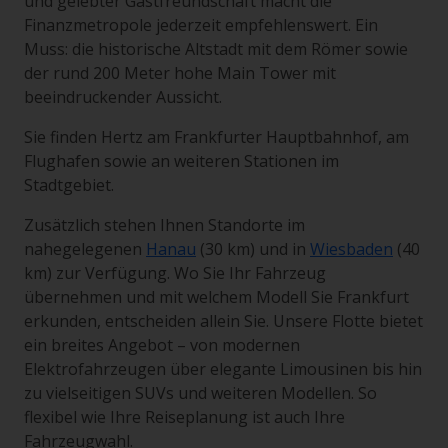
und gelebter Gastfreundschaft macht die
Finanzmetropole jederzeit empfehlenswert. Ein
Muss: die historische Altstadt mit dem Römer sowie
der rund 200 Meter hohe Main Tower mit
beeindruckender Aussicht.
Sie finden Hertz am Frankfurter Hauptbahnhof, am
Flughafen sowie an weiteren Stationen im
Stadtgebiet.
Zusätzlich stehen Ihnen Standorte im
nahegelegenen
Hanau
(30 km) und in
Wiesbaden
(40
km) zur Verfügung. Wo Sie Ihr Fahrzeug
übernehmen und mit welchem Modell Sie Frankfurt
erkunden, entscheiden allein Sie. Unsere Flotte bietet
ein breites Angebot – von modernen
Elektrofahrzeugen über elegante Limousinen bis hin
zu vielseitigen SUVs und weiteren Modellen. So
flexibel wie Ihre Reiseplanung ist auch Ihre
Fahrzeugwahl.