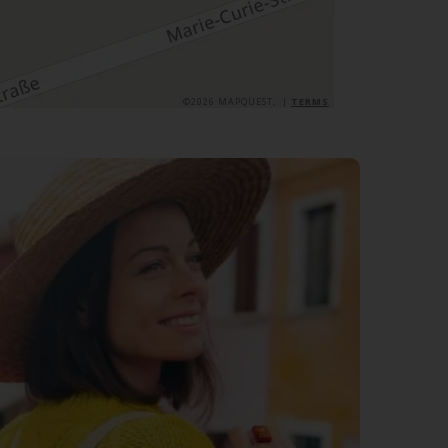
©2026 MAPQUEST, |
TERMS