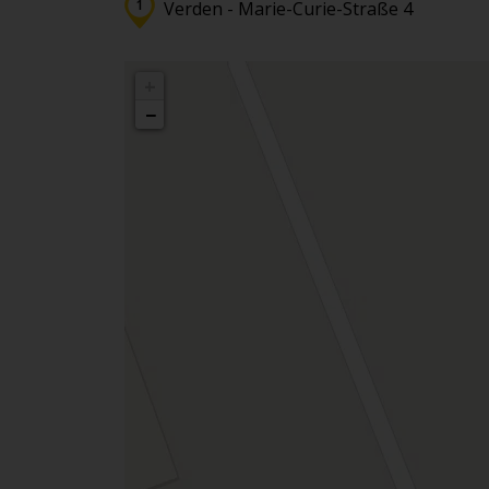
Verden - Marie-Curie-Straße 4
+
−