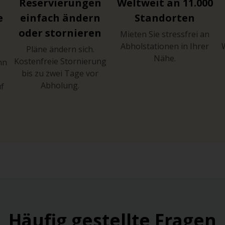
Reservierungen
Weltweit an 11.000
e
einfach ändern
Standorten
oder stornieren
Mieten Sie stressfrei an
Abholstationen in Ihrer
Pläne ändern sich.
Nähe.
Kostenfreie Stornierung
hn
bis zu zwei Tage vor
Abholung.
uf
Häufig gestellte Fragen