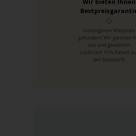
Wir bieten Ihnen
Bestpreisgaranti
Günstigeren Mietpreis
gefunden? Wir gleichen i
aus und gewähren
zusätzlich 10 % Rabatt a
den Basistarif.