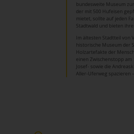
bundesweite Museum zur K
der mit 500 Hufeisen gepf
mietet, sollte auf jeden 
Stadtwald und bieten ihre
Im ältesten Stadtteil von
historische Museum der S
Holzartefakte der Menschh
einen Zwischenstopp am 14
Josef- sowie die Andreas
Aller-Uferweg spazieren – 