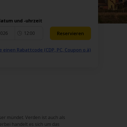
atum und -uhrzeit
2026
12:00
Reservieren
e einen Rabattcode (CDP, PC, Coupon o.ä)
eser mündet. Verden ist auch als
erbei handelt es sich um das