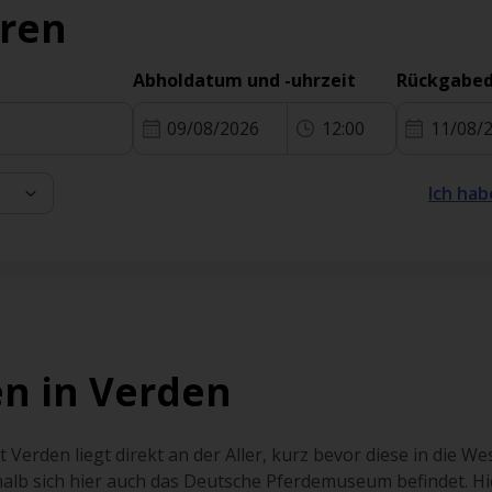
eren
Abholdatum und -uhrzeit
Rückgabed
09/08/2026
12:00
11/08/
Ich hab
n in Verden
 Verden liegt direkt an der Aller, kurz bevor diese in die W
alb sich hier auch das Deutsche Pferdemuseum befindet. Hi