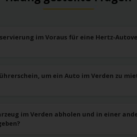
eservierung im Voraus für eine Hertz-Autov
Führerschein, um ein Auto im Verden zu mie
hrzeug im Verden abholen und in einer and
geben?