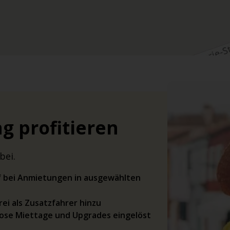
g profitieren
bei.
rif bei Anmietungen in ausgewählten
ei als Zusatzfahrer hinzu
ose Miettage und Upgrades eingelöst