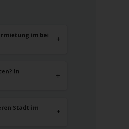
ermietung im bei
ten? in
eren Stadt im