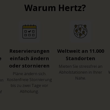
Warum Hertz?
Reservierungen
Weltweit an 11.000
e
einfach ändern
Standorten
oder stornieren
Mieten Sie stressfrei an
Abholstationen in Ihrer
Pläne ändern sich.
Nähe.
Kostenfreie Stornierung
hn
bis zu zwei Tage vor
Abholung.
uf