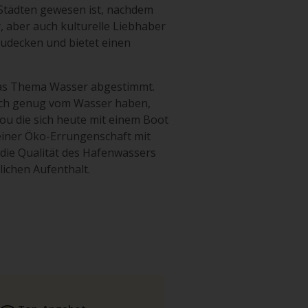
 Städten gewesen ist, nachdem
, aber auch kulturelle Liebhaber
zudecken und bietet einen
das Thema Wasser abgestimmt.
lich genug vom Wasser haben,
cou die sich heute mit einem Boot
einer Öko-Errungenschaft mit
die Qualität des Hafenwassers
ichen Aufenthalt.