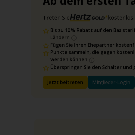
Ab dem ersten Ta
Treten Sie
kostenlos 
Bis zu 10 % Rabatt auf den Basista
Ländern
Fügen Sie Ihren Ehepartner kostenfr
Punkte sammeln, die gegen kostenl
werden können
Überspringen Sie den Schalter und 
Jetzt beitreten
Mitglieder-Login