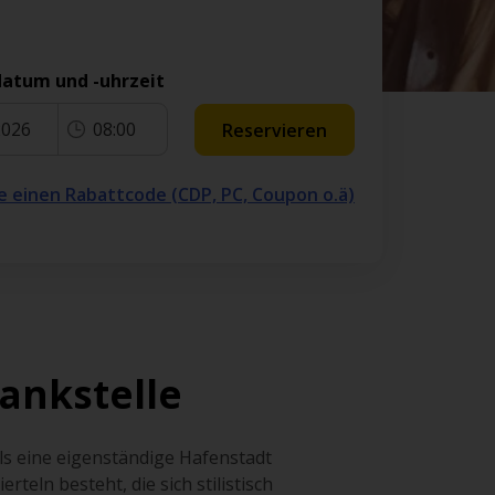
atum und -uhrzeit
2026
08:00
Reservieren
e einen Rabattcode (CDP, PC, Coupon o.ä)
ankstelle
als eine eigenständige Hafenstadt
teln besteht, die sich stilistisch