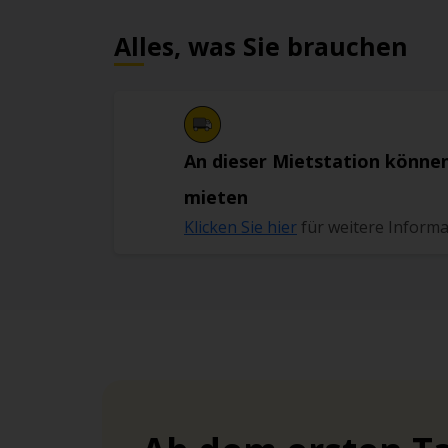
Alles, was Sie brauchen
An dieser Mietstation können
mieten
Klicken Sie hier
für weitere Inform