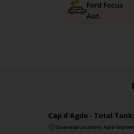
Ford Focus
Aut.
Cap d'Agde - Total Tank
(Seasonal Location): April-Septe