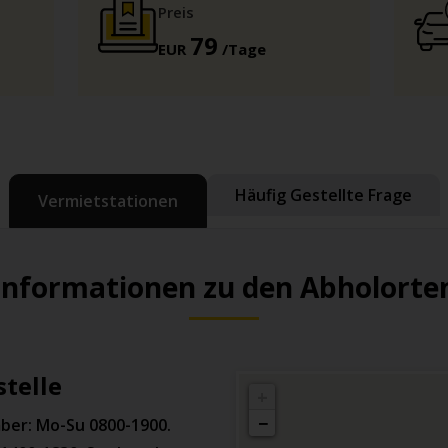
Preis
79
EUR
/Tage
Häufig Gestellte Frage
Vermietstationen
Informationen zu den Abholorte
stelle
+
−
mber: Mo-Su 0800-1900.