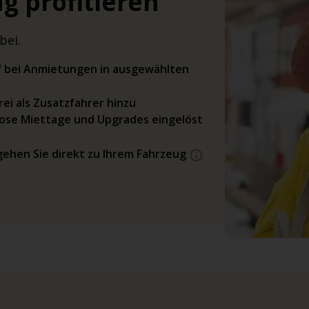
g profitieren
bei.
rif bei Anmietungen in ausgewählten
ei als Zusatzfahrer hinzu
ose Miettage und Upgrades eingelöst
gehen Sie direkt zu Ihrem Fahrzeug