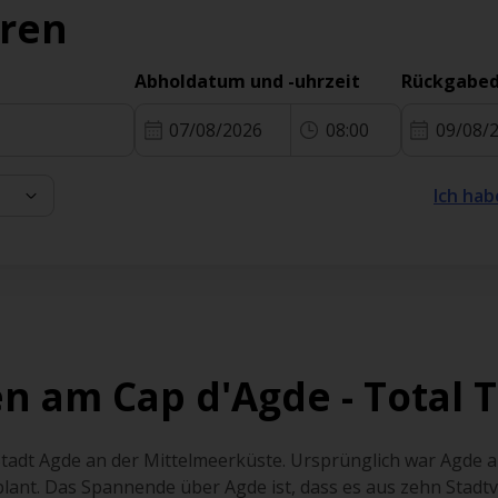
eren
Abholdatum und -uhrzeit
Rückgabed
07/08/2026
08:00
09/08/
Ich hab
n am Cap d'Agde - Total T
r Stadt Agde an der Mittelmeerküste. Ursprünglich war Agde 
lant. Das Spannende über Agde ist, dass es aus zehn Stadtvier