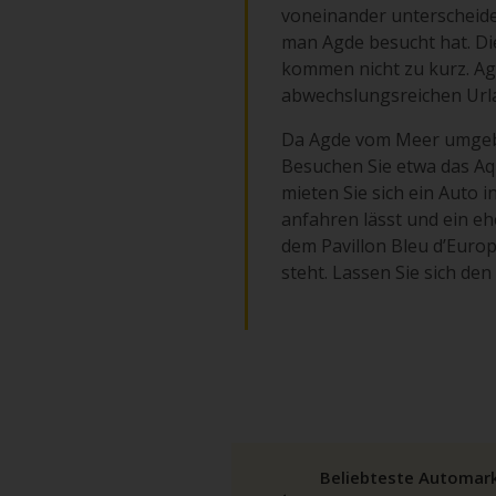
voneinander unterscheide
man Agde besucht hat. Die
kommen nicht zu kurz. Agd
abwechslungsreichen Url
Da Agde vom Meer umgebe
Besuchen Sie etwa das Aq
mieten Sie sich ein Auto 
anfahren lässt und ein e
dem Pavillon Bleu d’Euro
steht. Lassen Sie sich de
Beliebteste Automar