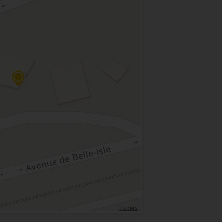
TERMS