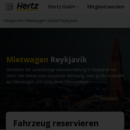
Hertz Gold+
Mitglied werden
Hauptseite
/
Mietwagen
/
Island
/
Reykjavik
Mietwagen
Reykjavik
Genießen Sie zuverlässige Autovermietung in Reykjavik mit
Hertz. Wir bieten eine bequeme Abholung, eine große Auswahl
an Fahrzeugen und stressfreie Reiseerlebnis.
Fahrzeug reservieren