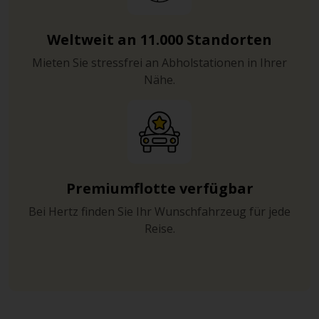
auszuweichen. Auf den Landstraßen außerhalb der
Stadt gilt ein Tempolimit von 80km/h.
Weltweit an 11.000 Standorten
Mieten Sie stressfrei an Abholstationen in Ihrer
Nähe.
Premiumflotte verfügbar
Bei Hertz finden Sie Ihr Wunschfahrzeug für jede
Reise.