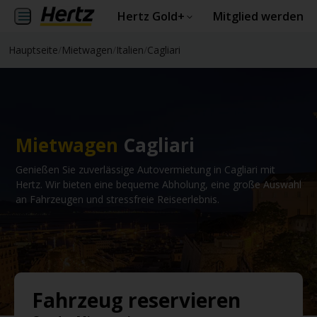
Hertz Gold+
Mitglied werden
Hauptseite
/
Mietwagen
/
Italien
/
Cagliari
Mietwagen
Cagliari
Genießen Sie zuverlässige Autovermietung in Cagliari mit
Hertz. Wir bieten eine bequeme Abholung, eine große Auswahl
an Fahrzeugen und stressfreie Reiseerlebnis.
Fahrzeug reservieren