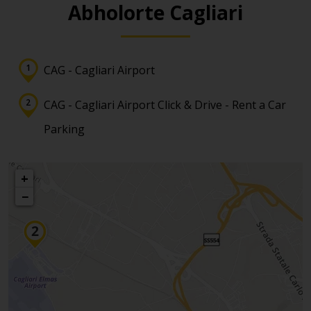
Abholorte Cagliari
CAG - Cagliari Airport
CAG - Cagliari Airport Click & Drive - Rent a Car
Parking
+
−