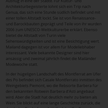
Ausflug in eine der Städte. Für Kultur- und
Architekturbegeisterte lohnt sich ein Trip nach
Genua, das sich eine Stunde südlich befindet und mit
einer tollen Altstadt lockt. Sie ist von Renaissance-
und Barockbauten geprägt und Teile von ihr wurden
2006 zum UNESCO-Weltkulturerbe erklärt. Ebenso
bietet die Altstadt von Turin viele
Sehenswürdigkeiten und ist eine Besichtigung wert.
Mailand dagegen ist vor allem für Modeliebhaber
interessant. Viele bekannte Designer sind hier
ansässig und zweimal jährlich findet die Mailänder
Modewoche statt.
In der hügeligen Landschaft des Montferrat am Ufer
des Po befindet sich Casale Montferrato inmitten des
Weingebiets Piemont, wo die Rebsorte Barbera für
den bekannten Rotwein Barbera d'Asti angebaut
wird. Aber die Stadt hat deutlich mehr zu bieten als
Wein. Sie blickt auf eine lange Geschichte zurück, die