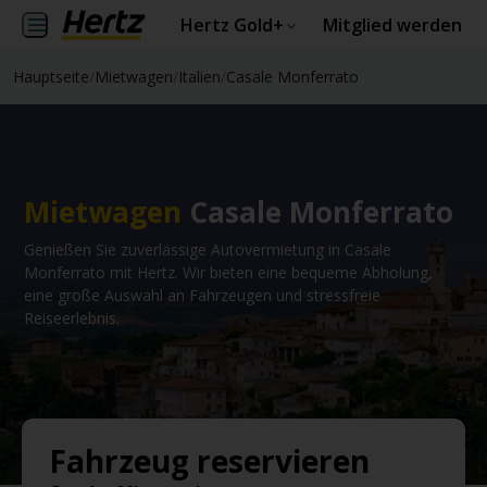
Hertz Gold+
Mitglied werden
Hauptseite
/
Mietwagen
/
Italien
/
Casale Monferrato
Mietwagen
Casale Monferrato
Genießen Sie zuverlässige Autovermietung in Casale
Monferrato mit Hertz. Wir bieten eine bequeme Abholung,
eine große Auswahl an Fahrzeugen und stressfreie
Reiseerlebnis.
Fahrzeug reservieren