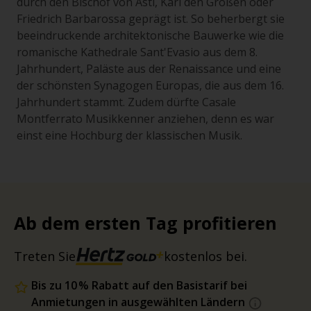
durch den Bischof von Asti, Karl den Großen oder
Friedrich Barbarossa geprägt ist. So beherbergt sie
beeindruckende architektonische Bauwerke wie die
romanische Kathedrale Sant'Evasio aus dem 8.
Jahrhundert, Paläste aus der Renaissance und eine
der schönsten Synagogen Europas, die aus dem 16.
Jahrhundert stammt. Zudem dürfte Casale
Montferrato Musikkenner anziehen, denn es war
einst eine Hochburg der klassischen Musik.
Ab dem ersten Tag profitieren
Treten Sie
kostenlos bei.
Bis zu 10 % Rabatt auf den Basistarif bei
Anmietungen in ausgewählten Ländern