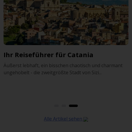
Hafenstadt und Feuerberg: Catania
und der Ätna
t
Ein bisschen laut, ein bisschen chaotisch und dennoch
unendlich charmant. Catania, nach Palermo die ...
Alle Artikel sehen