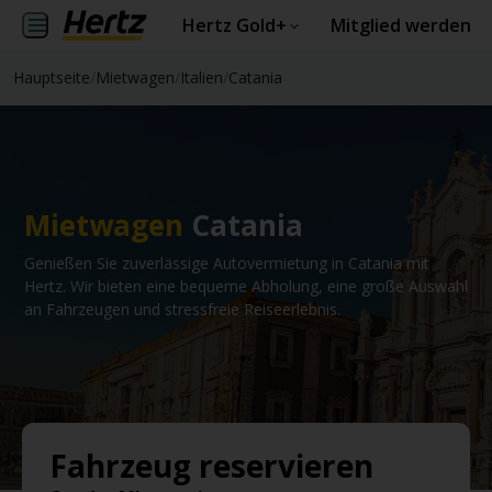
Hertz Gold+
Mitglied werden
Hauptseite
/
Mietwagen
/
Italien
/
Catania
Mietwagen
Catania
Genießen Sie zuverlässige Autovermietung in Catania mit
Hertz. Wir bieten eine bequeme Abholung, eine große Auswahl
an Fahrzeugen und stressfreie Reiseerlebnis.
Fahrzeug reservieren