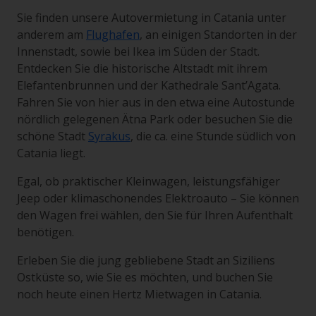
Sie finden unsere Autovermietung in Catania unter
anderem am
Flughafen
, an einigen Standorten in der
Innenstadt, sowie bei Ikea im Süden der Stadt.
Entdecken Sie die historische Altstadt mit ihrem
Elefantenbrunnen und der Kathedrale Sant’Agata.
Fahren Sie von hier aus in den etwa eine Autostunde
nördlich gelegenen Ätna Park oder besuchen Sie die
schöne Stadt
Syrakus
, die ca. eine Stunde südlich von
Catania liegt.
Egal, ob praktischer Kleinwagen, leistungsfähiger
Jeep oder klimaschonendes Elektroauto – Sie können
den Wagen frei wählen, den Sie für Ihren Aufenthalt
benötigen.
Erleben Sie die jung gebliebene Stadt an Siziliens
Ostküste so, wie Sie es möchten, und buchen Sie
noch heute einen Hertz Mietwagen in Catania.