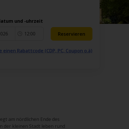
atum und -uhrzeit
2026
12:00
Reservieren
e einen Rabattcode (CDP, PC, Coupon o.ä)
liegt am nördlichen Ende des
n der kleinen Stadt leben rund