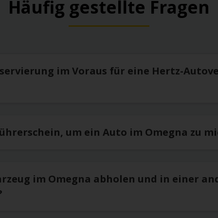
Häufig gestellte Fragen
eservierung im Voraus für eine Hertz-Autov
Führerschein, um ein Auto im Omegna zu mie
hrzeug im Omegna abholen und in einer an
?