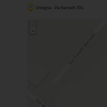
Omegna - Via Bariselli 70G
+
−