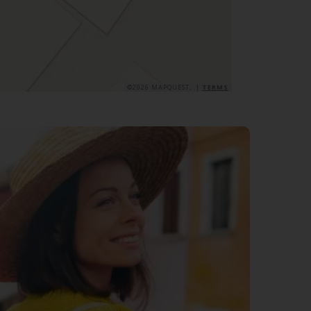
©2026 MAPQUEST, |
TERMS