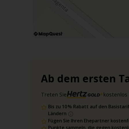
Ab dem ersten Ta
Treten Sie
kostenlos 
Bis zu 10 % Rabatt auf den Basista
Ländern
Fügen Sie Ihren Ehepartner kostenfr
Punkte sammeln, die gegen kostenl