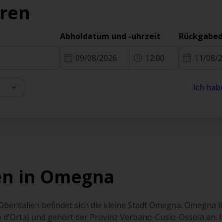
eren
Abholdatum und -uhrzeit
Rückgabed
09/08/2026
12:00
11/08/
Ich hab
en in Omegna
Oberitalien befindet sich die kleine Stadt Omegna. Omegna 
go d'Orta) und gehört der Provinz Verbano-Cusio-Ossola an. I