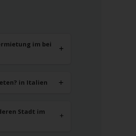
ermietung im bei
ten? in Italien
deren Stadt im