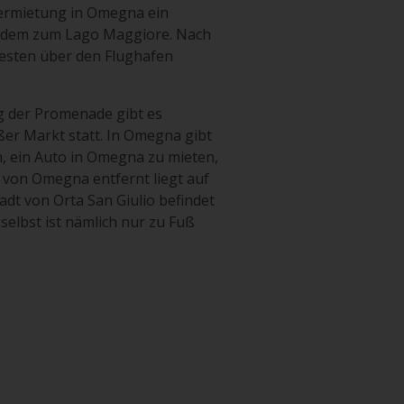
overmietung in Omegna ein
ßerdem zum Lago Maggiore. Nach
besten über den Flughafen
g der Promenade gibt es
ßer Markt statt. In Omegna gibt
h, ein Auto in Omegna zu mieten,
 von Omegna entfernt liegt auf
tadt von Orta San Giulio befindet
selbst ist nämlich nur zu Fuß