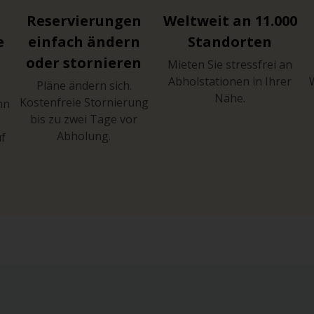
Reservierungen
Weltweit an 11.000
e
einfach ändern
Standorten
oder stornieren
Mieten Sie stressfrei an
Abholstationen in Ihrer
Pläne ändern sich.
Nähe.
Kostenfreie Stornierung
hn
bis zu zwei Tage vor
Abholung.
uf