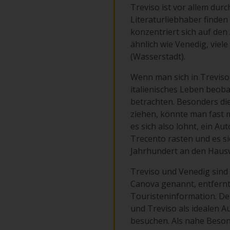
Treviso ist vor allem dur
Literaturliebhaber finden
konzentriert sich auf den
ähnlich wie Venedig, viele
(Wasserstadt).
Wenn man sich in Treviso 
italienisches Leben beoba
betrachten. Besonders die 
ziehen, könnte man fast m
es sich also lohnt, ein A
Trecento rasten und es s
Jahrhundert an den Haus
Treviso und Venedig sind
Canova genannt, entfernt.
Touristeninformation. Der
und Treviso als idealen
besuchen. Als nahe Beson