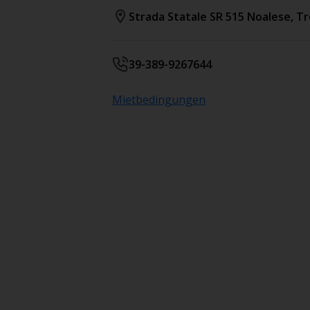
Strada Statale SR 515 Noalese
,
Tr
39-389-9267644
Mietbedingungen