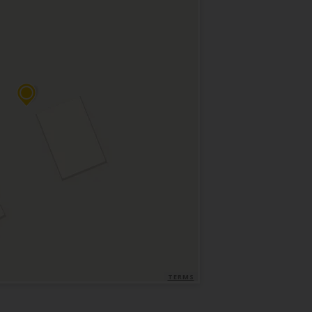
TERMS