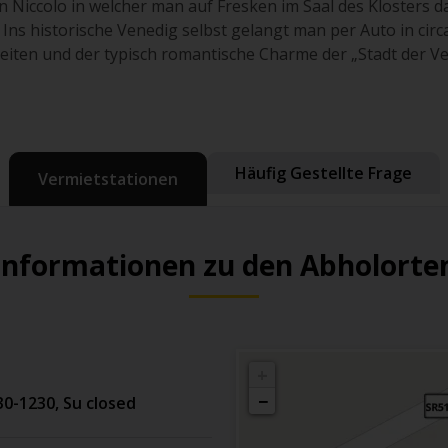
n Niccolo in welcher man auf Fresken im Saal des Klosters 
t. Ins historische Venedig selbst gelangt man per Auto in ci
iten und der typisch romantische Charme der „Stadt der Ver
Häufig Gestellte Frage
Vermietstationen
Informationen zu den Abholorte
+
−
30-1230, Su closed