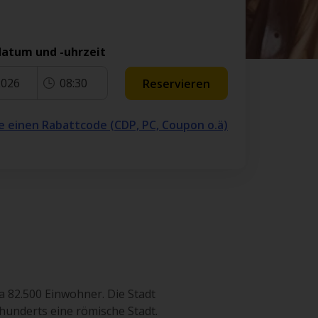
atum und -uhrzeit
2026
08:30
Reservieren
e einen Rabattcode (CDP, PC, Coupon o.ä)
ca 82.500 Einwohner. Die Stadt
hunderts eine römische Stadt.