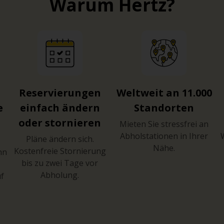
Warum Hertz?
Reservierungen
Weltweit an 11.000
e
einfach ändern
Standorten
oder stornieren
Mieten Sie stressfrei an
Abholstationen in Ihrer
Pläne ändern sich.
Nähe.
Kostenfreie Stornierung
hn
bis zu zwei Tage vor
Abholung.
uf