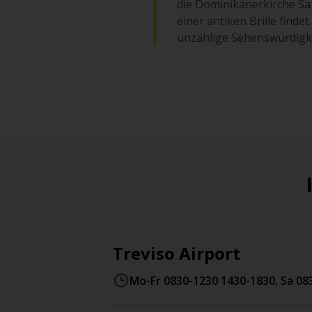
die Dominikanerkirche Sa
einer antiken Brille finde
unzählige Sehenswürdigke
Treviso Airport
Mo-Fr 0830-1230 1430-1830, Sa 08