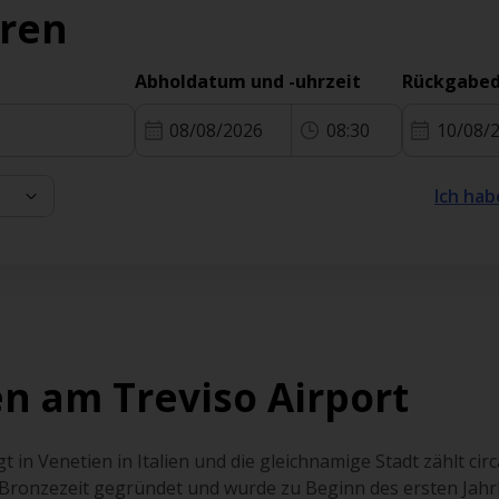
eren
Abholdatum und -uhrzeit
Rückgabed
08/08/2026
08:30
10/08/
Ich hab
n am Treviso Airport
t in Venetien in Italien und die gleichnamige Stadt zählt cir
r Bronzezeit gegründet und wurde zu Beginn des ersten Jahr