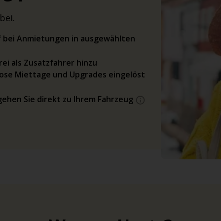
bei.
rif bei Anmietungen in ausgewählten
ei als Zusatzfahrer hinzu
ose Miettage und Upgrades eingelöst
gehen Sie direkt zu Ihrem Fahrzeug