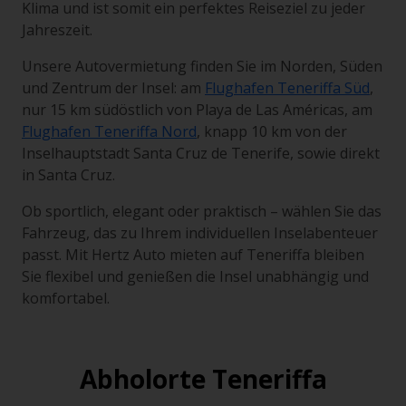
Klima und ist somit ein perfektes Reiseziel zu jeder
Jahreszeit.
Unsere Autovermietung finden Sie im Norden, Süden
und Zentrum der Insel: am
Flughafen Teneriffa Süd
,
nur 15 km südöstlich von Playa de Las Américas, am
Flughafen Teneriffa Nord
, knapp 10 km von der
Inselhauptstadt Santa Cruz de Tenerife, sowie direkt
in Santa Cruz.
Ob sportlich, elegant oder praktisch – wählen Sie das
Fahrzeug, das zu Ihrem individuellen Inselabenteuer
passt. Mit Hertz Auto mieten auf Teneriffa bleiben
Sie flexibel und genießen die Insel unabhängig und
komfortabel.
Abholorte Teneriffa