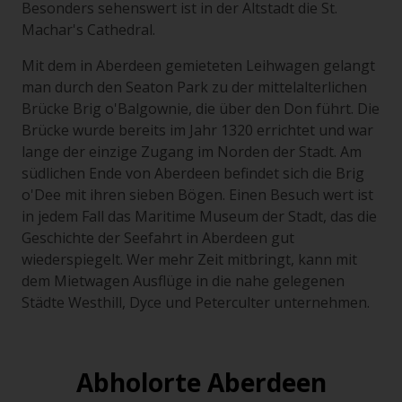
Besonders sehenswert ist in der Altstadt die St.
Machar's Cathedral.
Mit dem in Aberdeen gemieteten Leihwagen gelangt
man durch den Seaton Park zu der mittelalterlichen
Brücke Brig o'Balgownie, die über den Don führt. Die
Brücke wurde bereits im Jahr 1320 errichtet und war
lange der einzige Zugang im Norden der Stadt. Am
südlichen Ende von Aberdeen befindet sich die Brig
o'Dee mit ihren sieben Bögen. Einen Besuch wert ist
in jedem Fall das Maritime Museum der Stadt, das die
Geschichte der Seefahrt in Aberdeen gut
wiederspiegelt. Wer mehr Zeit mitbringt, kann mit
dem Mietwagen Ausflüge in die nahe gelegenen
Städte Westhill, Dyce und Peterculter unternehmen.
Abholorte Aberdeen