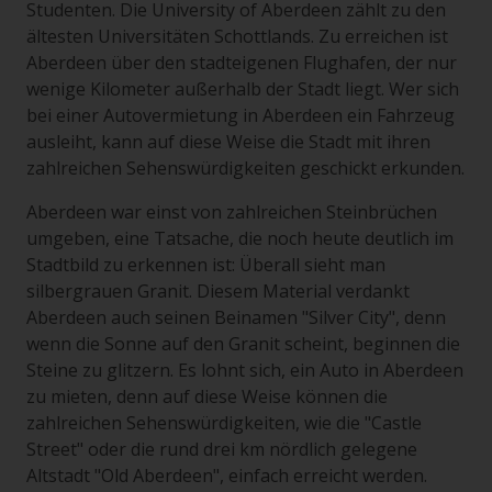
Studenten. Die University of Aberdeen zählt zu den
ältesten Universitäten Schottlands. Zu erreichen ist
Aberdeen über den stadteigenen Flughafen, der nur
wenige Kilometer außerhalb der Stadt liegt. Wer sich
bei einer Autovermietung in Aberdeen ein Fahrzeug
ausleiht, kann auf diese Weise die Stadt mit ihren
zahlreichen Sehenswürdigkeiten geschickt erkunden.
Aberdeen war einst von zahlreichen Steinbrüchen
umgeben, eine Tatsache, die noch heute deutlich im
Stadtbild zu erkennen ist: Überall sieht man
silbergrauen Granit. Diesem Material verdankt
Aberdeen auch seinen Beinamen "Silver City", denn
wenn die Sonne auf den Granit scheint, beginnen die
Steine zu glitzern. Es lohnt sich, ein Auto in Aberdeen
zu mieten, denn auf diese Weise können die
zahlreichen Sehenswürdigkeiten, wie die "Castle
Street" oder die rund drei km nördlich gelegene
Altstadt "Old Aberdeen", einfach erreicht werden.