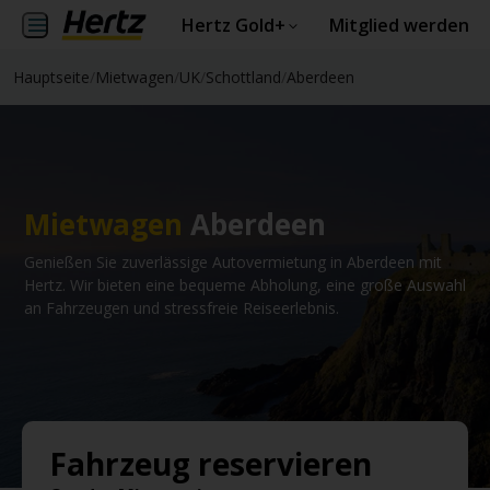
Hertz Gold+
Mitglied werden
Hauptseite
/
Mietwagen
/
UK
/
Schottland
/
Aberdeen
Mietwagen
Aberdeen
Genießen Sie zuverlässige Autovermietung in Aberdeen mit
Hertz. Wir bieten eine bequeme Abholung, eine große Auswahl
an Fahrzeugen und stressfreie Reiseerlebnis.
Fahrzeug reservieren