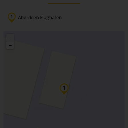
Aberdeen Flughafen
+
−