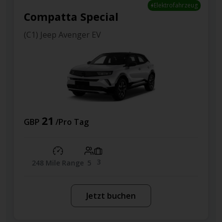
Elektrofahrzeug
Compatta Special
(C1) Jeep Avenger EV
21
GBP
/Pro Tag
3
248 Mile Range
5
Jetzt buchen