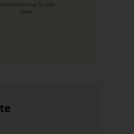
Wunschfahrzeug für jede
Reise.
te