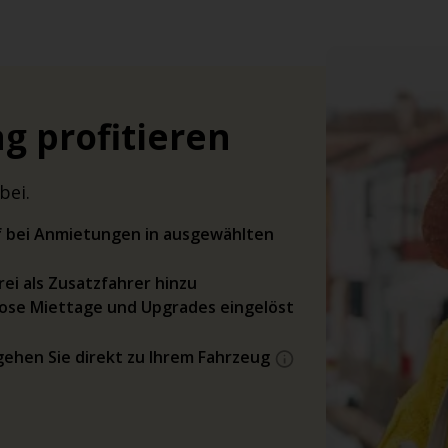
g profitieren
bei.
rif bei Anmietungen in ausgewählten
ei als Zusatzfahrer hinzu
ose Miettage und Upgrades eingelöst
gehen Sie direkt zu Ihrem Fahrzeug