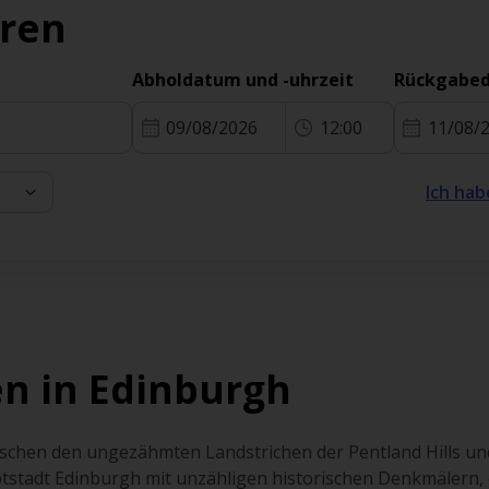
eren
Abholdatum und -uhrzeit
Rückgabed
09/08/2026
12:00
11/08/
Ich hab
n in Edinburgh
ischen den ungezähmten Landstrichen der Pentland Hills und
ptstadt Edinburgh mit unzähligen historischen Denkmälern, e