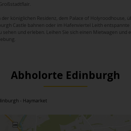
Großstadtflair.
 der königlichen Residenz, dem Palace of Holyroodhouse, üb
urgh Castle bahnen oder im Hafenviertel Leith entspannte
zu sehen und erleben. Leihen Sie sich einen Mietwagen und 
gebung.
Abholorte Edinburgh
dinburgh - Haymarket