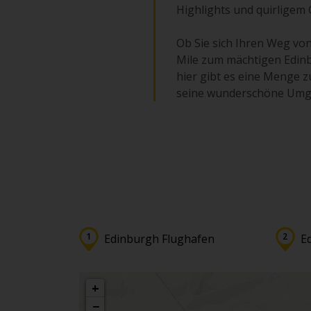
Highlights und quirligem 
Ob Sie sich Ihren Weg von
Mile zum mächtigen Edinb
hier gibt es eine Menge 
seine wunderschöne Um
Edinburgh Flughafen
E
+
−