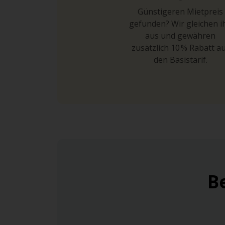
Günstigeren Mietpreis
gefunden? Wir gleichen i
aus und gewähren
zusätzlich 10 % Rabatt a
den Basistarif.
B