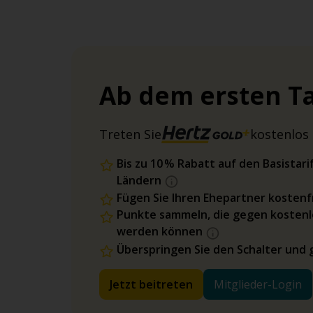
Ab dem ersten Ta
Treten Sie
kostenlos 
Bis zu 10 % Rabatt auf den Basista
Ländern
Fügen Sie Ihren Ehepartner kostenfr
Punkte sammeln, die gegen kostenl
werden können
Überspringen Sie den Schalter und 
Jetzt beitreten
Mitglieder-Login