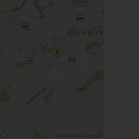
©2026 MAPQUEST, |
TERMS