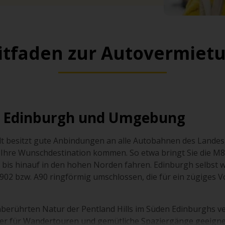
itfaden zur Autovermiet
n Edinburgh und Umgebung
dt besitzt gute Anbindungen an alle Autobahnen des Landes
Ihre Wunschdestination kommen. So etwa bringt Sie die M8
 bis hinauf in den hohen Norden fahren. Edinburgh selbst 
902 bzw. A90 ringförmig umschlossen, die für ein zügiges
nberührten Natur der Pentland Hills im Süden Edinburghs ver
ser für Wandertouren und gemütliche Spaziergänge geeigne