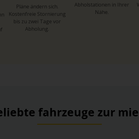
Abholstationen in Ihrer
Pläne ändern sich.
Nähe.
Kostenfreie Stornierung
hn
bis zu zwei Tage vor
Abholung.
uf
eliebte fahrzeuge zur mie