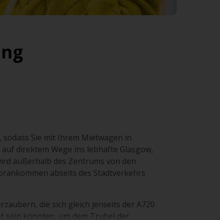
ung
, sodass Sie mit Ihrem Mietwagen in
 auf direktem Wege ins lebhafte Glasgow,
wird außerhalb des Zentrums von den
 Vorankommen abseits des Stadtverkehrs
zaubern, die sich gleich jenseits der A720
t sein könnten, um dem Trubel der