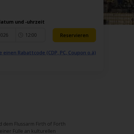
atum und -uhrzeit
2026
12:00
Reservieren
e einen Rabattcode (CDP, PC, Coupon o.ä)
 dem Flussarm Firth of Forth
iner Fülle an kulturellen