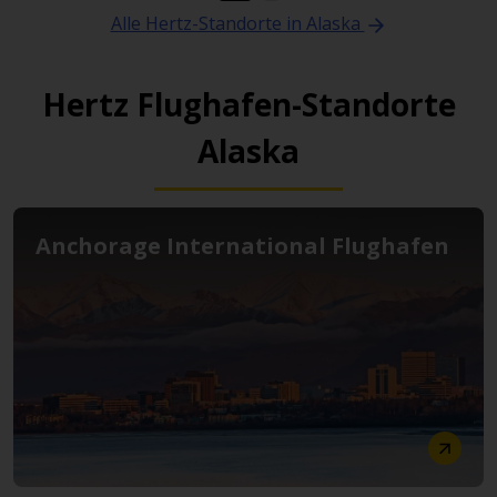
Alle Hertz-Standorte in Alaska
Hertz Flughafen-Standorte
Alaska
Anchorage International Flughafen