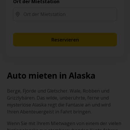
Ort der Mietstation
Reservieren
Auto mieten in Alaska
Berge, Fjorde und Gletscher.
Wale, Robben und
Grizzlyb
ären. Das wilde, unberührte, ferne und
mysteri
ö
se Alaska regt die Fantasie an und wird
Ihren Abenteuergeist in Fahrt bringen.
Wenn Sie mit Ihrem Mietwagen von einem der vielen