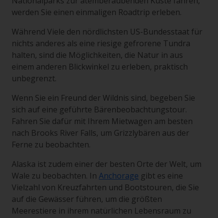
Nationalparks zur atemberaubenden Küste fahren,
werden Sie einen einmaligen Roadtrip erleben.
Während Viele den nördlichsten US-Bundesstaat für
nichts anderes als eine riesige gefrorene Tundra
halten, sind die Möglichkeiten, die Natur in aus
einem anderen Blickwinkel zu erleben, praktisch
unbegrenzt.
Wenn Sie ein Freund der Wildnis sind, begeben Sie
sich auf eine geführte Bärenbeobachtungstour.
Fahren Sie dafür mit Ihrem Mietwagen am besten
nach Brooks River Falls, um Grizzlybären aus der
Ferne zu beobachten.
Alaska ist zudem einer der besten Orte der Welt, um
Wale zu beobachten. In
Anchorage
gibt es eine
Vielzahl von Kreuzfahrten und Bootstouren, die Sie
auf die Gewässer führen, um die größten
Meerestiere in ihrem natürlichen Lebensraum zu