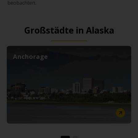
beobachten.
Großstädte in Alaska
Anchorage