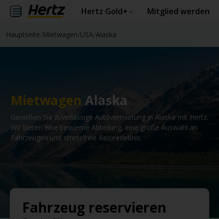
Hertz Gold+
Mitglied werden
Hauptseite
/
Mietwagen
/
USA
/
Alaska
Mietwagen
Alaska
Genießen Sie zuverlässige Autovermietung in Alaska mit Hertz.
Wir bieten eine bequeme Abholung, eine große Auswahl an
Fahrzeugen und stressfreie Reiseerlebnis.
Fahrzeug reservieren