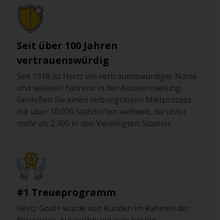
Seit über 100 Jahren
vertrauenswürdig
Seit 1918 ist Hertz ein vertrauenswürdiger Name
und weltweit führend in der Autovermietung.
Genießen Sie einen reibungslosen Mietprozess
mit über 10.000 Standorten weltweit, darunter
mehr als 2.300 in den Vereinigten Staaten.
#1 Treueprogramm
Hertz Gold+ wurde von Kunden im Rahmen der