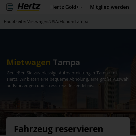
Hertz Gold+
Mitglied werden
Hauptseite
/
Mietwagen
/
USA
/
Florida
/
Tampa
Mietwagen
Tampa
Genießen Sie zuverlässige Autovermietung in Tampa mit
Hertz. Wir bieten eine bequeme Abholung, eine große Auswahl
an Fahrzeugen und stressfreie Reiseerlebnis.
Fahrzeug reservieren