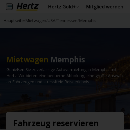
Hertz Gold+
Mitglied werden
Hauptseite
/
Mietwagen
/
USA
/
Tennessee
/
Memphis
Mietwagen
Memphis
Genießen Sie zuverlässige Autovermietung in Memphis mit
Hertz. Wir bieten eine bequeme Abholung, eine große Auswahl
an Fahrzeugen und stressfreie Reiseerlebnis.
Fahrzeug reservieren