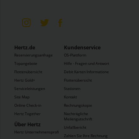
Hertz.de
Kundenservice
Reservierungsanfrage
OS-Plattform
Topangebote
Hilfe - Fragen und Antworten
Flottenübersicht
Debit Karten Informationen
Hertz Gold+
Flottenübersicht
Serviceleistungen
Stationen
Site Map
Kontakt
Online Check-in
Rechnungskopie
Hertz Together
Nachträgliche
Meilengutschrift
Über Hertz
Unfallbericht
Hertz Unternehmensprofil
Zahlen Sie Ihre Rechnung