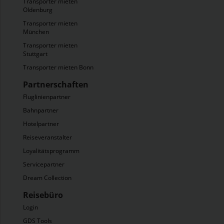
Transporter mieten
Oldenburg
Transporter mieten
München
Transporter mieten
Stuttgart
Transporter mieten Bonn
Partnerschaften
Fluglinienpartner
Bahnpartner
Hotelpartner
Reiseveranstalter
Loyalitätsprogramm
Servicepartner
Dream Collection
Reisebüro
Login
GDS Tools