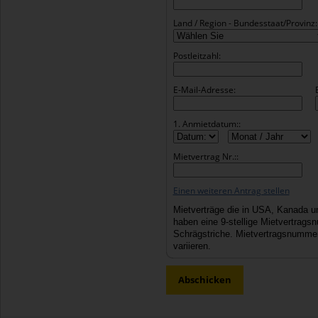
Land / Region - Bundesstaat/Provinz:
Postleitzahl:
E-Mail-Adresse:
1. Anmietdatum::
Mietvertrag Nr.::
Einen weiteren Antrag stellen
Mietverträge die in USA, Kanada u
haben eine 9-stellige Mietvertrag
Schrägstriche. Mietvertragsnumme
variieren.
Abschicken