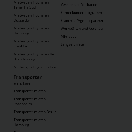
Mietwagen Flughafen
Vereine und Verbände
Teneriffa Süd
Firmenkundenprogramm
Mietwagen Flughafen
Düsseldorf
Franchise/Agenturpartner
Mietwagen Flughafen
Werkstätten und Autohäuser
Hamburg
Minilease
Mietwagen Flughafen
Langzeitmiete
Frankfurt
Mietwagen Flughafen Berlin
Brandenburg
Mietwagen Flughafen Ibiza
Transporter
mieten
Transporter mieten
Transporter mieten
Rosenheim
Transporter mieten Berlin
Transporter mieten
Hamburg