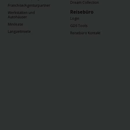
Dream Collection
Franchise/Agenturpartner
Reisebüro
Werkstätten und
Autohäuser
Login
Minilease
GDS Tools
Langzeitmiete
Reisebüro Kontakt