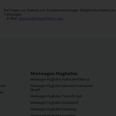
Bei Fragen zur Zahlung von Schadensrechnungen (Haftpflichtschäden) an
Fahrzeugen:
E-Mail:
gehcmcollections@hertz.com
Mietwagen-Flughafen
Mietwagen Flughafen Palma de Mallorca
rten
Mietwagen Flughafen München Franz-Josef-
Strauß
nen
Mietwagen Flughafen Teneriffa Süd
Mietwagen Flughafen Düsseldorf
Mietwagen Flughafen Hamburg
Mietwagen Flughafen Frankfurt