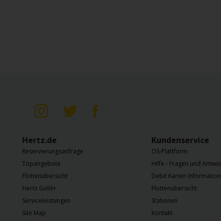
Hertz.de
Kundenservice
Reservierungsanfrage
OS-Plattform
Topangebote
Hilfe - Fragen und Antwo
Flottenübersicht
Debit Karten Informatio
Hertz Gold+
Flottenübersicht
Serviceleistungen
Stationen
Site Map
Kontakt