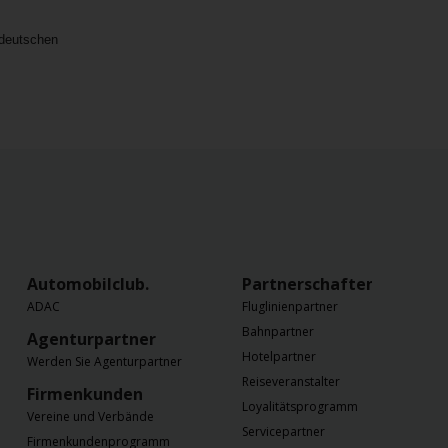
 deutschen
Automobilclub.
Partnerschaften
ADAC
Fluglinienpartner
Bahnpartner
Agenturpartner
Hotelpartner
Werden Sie Agenturpartner
Reiseveranstalter
Firmenkunden
Loyalitätsprogramm
Vereine und Verbände
Servicepartner
Firmenkundenprogramm