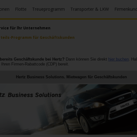
ionen
Flotte
Treueprogramm
Transporter & LKW
Firmenkun
rvice für lhr Unternehmen
rteils-Programm für Geschäftskunden
bereits Geschäftskunde bei Hertz?
Dann können Sie direkt
hier buchen
. Ha
e Ihren Firmen-Rabattcode (CDP) bereit.
Hertz Business Solutions. Mietwagen für Geschäftskunden