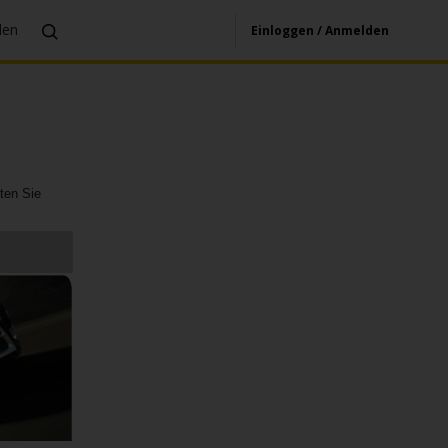
den
Einloggen / Anmelden
lten Sie