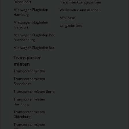
Düsseldorf
Franchise/Agenturpartner
Mietwagen Flughafen
Werkstätten und Autohäuser
Hamburg
Minilease
Mietwagen Flughafen
Langzeitmiete
Frankfurt
Mietwagen Flughafen Berlin
Brandenburg
Mietwagen Flughafen Ibiza
Transporter
mieten
Transporter mieten
Transporter mieten
Rosenheim
Transporter mieten Berlin
Transporter mieten
Hamburg
Transporter mieten
Oldenburg
Transporter mieten