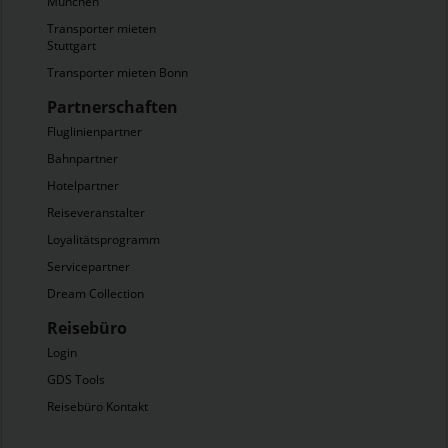
München
Transporter mieten
Stuttgart
Transporter mieten Bonn
Partnerschaften
Fluglinienpartner
Bahnpartner
Hotelpartner
Reiseveranstalter
Loyalitätsprogramm
Servicepartner
Dream Collection
Reisebüro
Login
GDS Tools
Reisebüro Kontakt