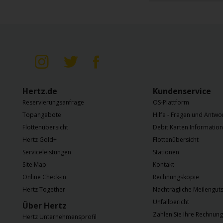
Hertz.de
Kundenservice
Reservierungsanfrage
OS-Plattform
Topangebote
Hilfe - Fragen und Antwo
Flottenübersicht
Debit Karten Informatio
Hertz Gold+
Flottenübersicht
Serviceleistungen
Stationen
Site Map
Kontakt
Online Check-in
Rechnungskopie
Hertz Together
Nachträgliche Meilenguts
Unfallbericht
Über Hertz
Zahlen Sie Ihre Rechnung
Hertz Unternehmensprofil