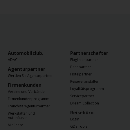
Automobilclub.
Partnerschaften
ADAC
Fluglinienpartner
Bahnpartner
Agenturpartner
Hotelpartner
Werden Sie Agenturpartner
Reiseveranstalter
Firmenkunden
Loyalitätsprogramm
Vereine und Verbände
Servicepartner
Firmenkundenprogramm
Dream Collection
Franchise/Agenturpartner
Reisebüro
Werkstätten und
Autohäuser
Login
Minilease
GDS Tools