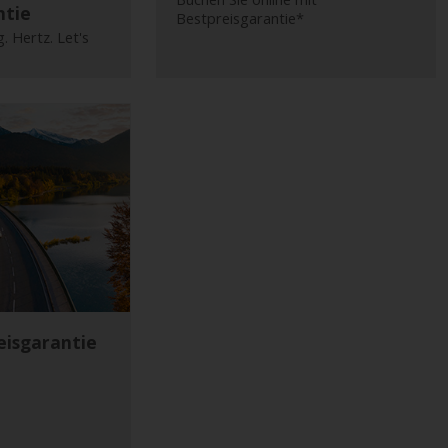
ntie
Bestpreisgarantie*
g. Hertz. Let's
eisgarantie