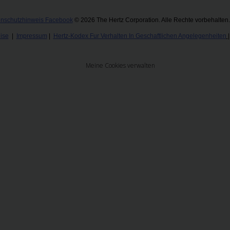
nschutzhinweis Facebook
​
© 2026 The Hertz Corporation. Alle Rechte vorbehalten
ise
|
Impressum
|
Hertz-Kodex Fur Verhalten In Geschaftlichen Angelegenheiten
Meine Cookies verwalten