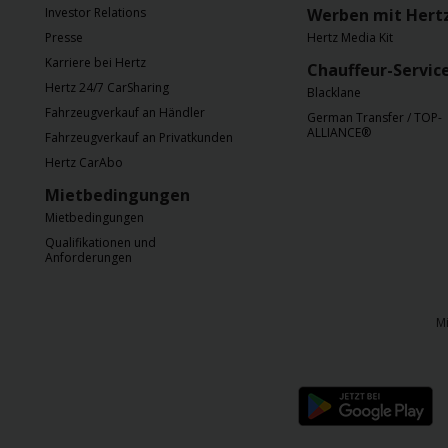
Investor Relations
Werben mit Hert
Presse
Hertz Media Kit
Karriere bei Hertz
Chauffeur-Servic
Hertz 24/7 CarSharing
Blacklane
Fahrzeugverkauf an Händler
German Transfer / TOP-
ALLIANCE®
Fahrzeugverkauf an Privatkunden
Hertz CarAbo
Mietbedingungen
Mietbedingungen
Qualifikationen und
Anforderungen
M