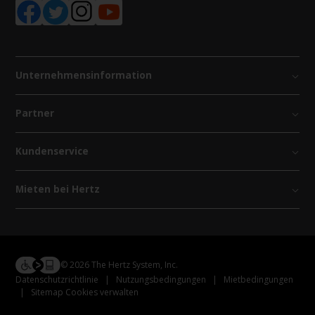
Unternehmensinformation
Partner
Kundenservice
Mieten bei Hertz
© 2026 The Hertz System, Inc.
Datenschutzrichtlinie
|
Nutzungsbedingungen
|
Mietbedingungen
|
Sitemap Cookies verwalten