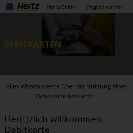
Hertz Gold+
Mitglied werden
DEBITKARTEN
Alles Wissenswerte über die Nutzung einer
Debitkarte bei Hertz
»
Her(t)zlich willkommen
Debitkarte