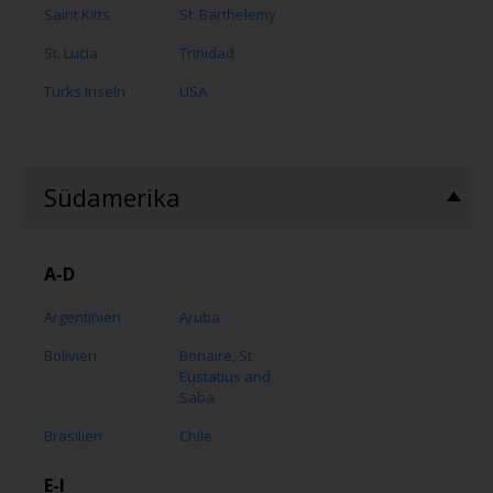
Saint Kitts
St. Barthelemy
St. Lucia
Trinidad
Turks Inseln
USA
Südamerika
A-D
Argentinien
Aruba
Bolivien
Bonaire, St
Eustatius and
Saba
Brasilien
Chile
E-I