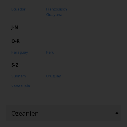
Ecuador
Französisch
Guayana
J-N
O-R
Paraguay
Peru
S-Z
Surinam
Uruguay
Venezuela
Ozeanien