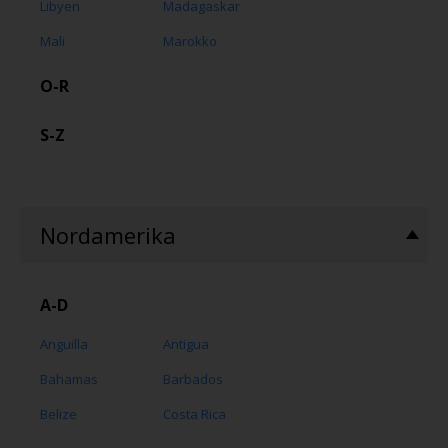
Libyen
Madagaskar
Mali
Marokko
O-R
S-Z
Nordamerika
A-D
Anguilla
Antigua
Bahamas
Barbados
Belize
Costa Rica