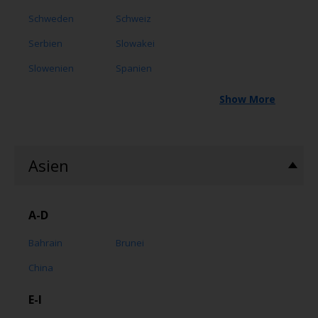
Schweden
Schweiz
Serbien
Slowakei
Slowenien
Spanien
Show More
Asien
A-D
Bahrain
Brunei
China
E-I