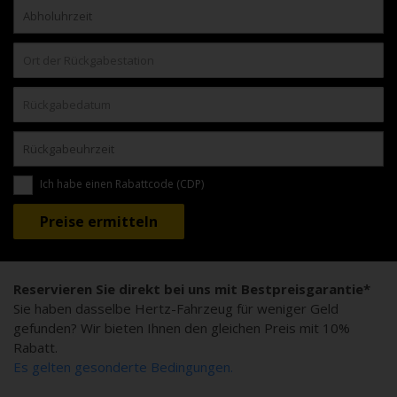
Ich habe einen Rabattcode (CDP)
Reservieren Sie direkt bei uns mit Bestpreisgarantie*
Sie haben dasselbe Hertz-Fahrzeug für weniger Geld
gefunden? Wir bieten Ihnen den gleichen Preis mit 10%
Rabatt.
Es gelten gesonderte Bedingungen.