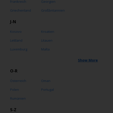
Frankreich
Georgien
Griechenland
Großbritannien
J-N
Kosovo
Kroatien
Lettland
Litauen
Luxemburg
Malta
Show More
O-R
Österreich
Oman
Polen
Portugal
Rumänien
S-Z