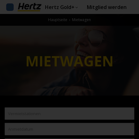
Hertz Gold+
Mitglied werden
Hauptseite
›
Mietwagen
MIETWAGEN