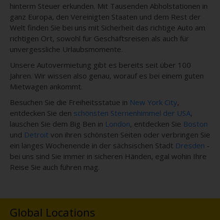
hinterm Steuer erkunden. Mit Tausenden Abholstationen in
ganz Europa, den Vereinigten Staaten und dem Rest der
Welt finden Sie bei uns mit Sicherheit das richtige Auto am
richtigen Ort, sowohl für Geschäftsreisen als auch für
unvergessliche Urlaubsmomente.
Unsere Autovermietung gibt es bereits seit über 100
Jahren. Wir wissen also genau, worauf es bei einem guten
Mietwagen ankommt.
Besuchen Sie die Freiheitsstatue in
New York City
,
entdecken Sie den
schönsten Sternenhimmel der USA
,
lauschen Sie dem Big Ben in
London
, entdecken Sie
Boston
und
Detroit
von ihren schönsten Seiten oder verbringen Sie
ein langes Wochenende in der sächsischen Stadt
Dresden
-
bei uns sind Sie immer in sicheren Händen, egal wohin Ihre
Reise Sie auch führen mag.
Global Locations