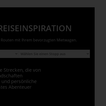
,
EISEINSPIRATION
en Routen mit Ihrem bevorzugten Mietwagen.
e Strecken, die von
ndschaften
d und persönliche
stes Abenteuer