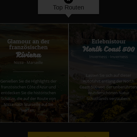
Top Routen
Glamour an der
Erlebnistour
französischen
North Coast 500
Riviera
Inverness - Inverness
Nizza - Marseille
Lassen Sie sich auf dieser
Genießen Sie die Highlights der
Autofahrt entlang der North
französischen Côte d‘Azur und
Coast 500 von der unberührten
entdecken Sie die historischen
wunderschönen Natur
Schätze, die auf der Route von
Schottlands verzaubern.
Nizza nach Marseille auf Sie
warten.