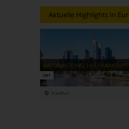
Aktuelle Highlights in Eu
NATURHISTORISCHES FRANKFURT
ORT
Frankfurt