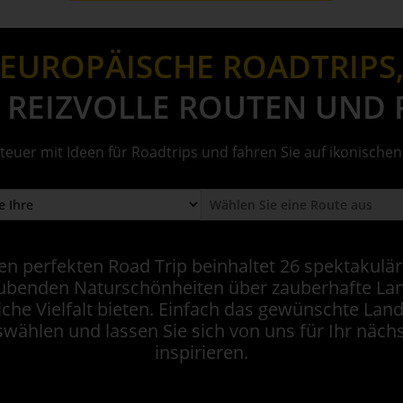
EUROPÄISCHE ROADTRIPS
 REIZVOLLE ROUTEN UND R
teuer mit Ideen für Roadtrips und fahren Sie auf ikonisch
en perfekten Road Trip beinhaltet 26 spektakulär
benden Naturschönheiten über zauberhafte La
he Vielfalt bieten. Einfach das gewünschte Lan
swählen und lassen Sie sich von uns für Ihr näch
inspirieren.