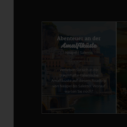
Abenteuer an der
Amalfiküste
Neapel - Salerno
Verlieben Sie sich in die
traumhafte italienische
Amalfiküste auf diesem Roadtrip
von Neapel bis Salerno. Worauf
warten Sie noch?