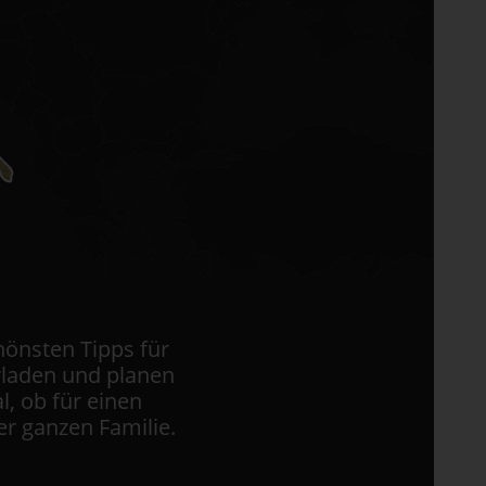
hönsten Tipps für
rladen und planen
l, ob für einen
r ganzen Familie.