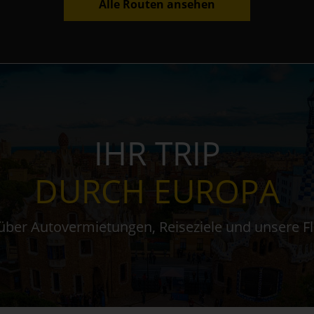
Alle Routen ansehen
IHR TRIP
DURCH EUROPA
über Autovermietungen, Reiseziele und unsere F