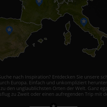
 Suche nach Inspiration? Entdecken Sie unsere sc
durch Europa. Einfach und unkompliziert herunte
 zu den unglaublichsten Orten der Welt. Ganz ega
flug zu Zweit oder einen aufregenden Trip mit de