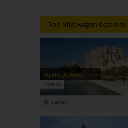
Top Mietwagenlocations 
PALMA DE MALLORCA
LOCATION
Spanien