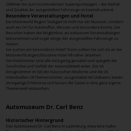
Oldtimer bis zum hochmodernen Supersportwagen – die Vielfalt
und Qualität der ausgestellten Fahrzeuge ist beeindruckend.
Besondere Veranstaltungen und Hotel
Die Motorworld Region Stuttgart ist nicht nur ein Museum, sondern
auch ein Ort für Autotreffen, Messen und besondere Events. Die
Besucher haben die Möglichkeit, an exklusiven Veranstaltungen
teilzunehmen und sogar einige der ausgestellten Fahrzeuge zu
mieten.
Sie suchen ein besonderes Hotel? Dann sollten Sie sich da an die
Motorworld angeschlossene Hotel V8 näher ansehen.
Die Hotelzimmer sind alle einzigartig gestaltet und spiegeln die
Geschichte und Vielfalt der Automobilwelt wider. Die V6
Designzimmer im Stil der klassischen Moderne und die 26
individuellen V8 Themenzimmer, ausgestattet mit Unikaten, bieten
einzigartige Erlebnisse und lassen die Gäste in eine ganz eigene
Themenwelt eintauchen.
Automuseum Dr. Carl Benz
Historischer Hintergrund
Das Automuseum Dr. Carl Benz in Ladenburg, etwa eine halbe