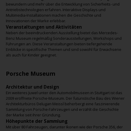
bewundern und mehr über die Entwicklung von Sicherheits- und
Antriebstechnologien erfahren. Interaktive Displays und
Multimedia-Installationen machen die Geschichte und
Innovationen der Marke erlebbar.
Veranstaltungen und Aktivitäten
Neben der beeindruckenden Ausstellung bietet das Mercedes-
Benz Museum regelmäßig Sonderausstellungen, Workshops und
Führungen an. Diese Veranstaltungen bieten tiefergehende
Einblicke in spezifische Themen und sind sowohl für Erwachsene
als auch für Kinder geeignet.
Porsche Museum
Architektur und Design
Ein weiteres Juwel unter den Automobilmuseen in Stuttgart ist das
2009 eröffnete Porsche-Museum. Der futuristische Bau des Wiener
Architekturbüros Delugan Meissl beherbergt eine faszinierende
Sammlung von Porsche-Fahrzeugen und erzählt die Geschichte
der Marke seit ihrer Gründung.
Höhepunkte der Sammlung
Mit über 80 Fahrzeugen, darunter Ikonen wie der Porsche 356, der