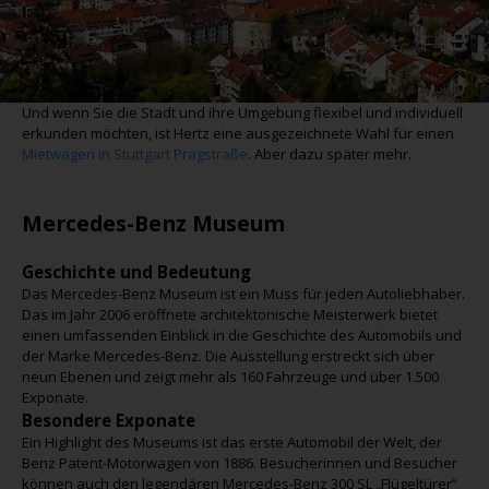
Und wenn Sie die Stadt und ihre Umgebung flexibel und individuell
erkunden möchten, ist Hertz eine ausgezeichnete Wahl für einen
Mietwagen in Stuttgart Pragstraße
. Aber dazu später mehr.
Mercedes-Benz Museum
Geschichte und Bedeutung
Das Mercedes-Benz Museum ist ein Muss für jeden Autoliebhaber.
Das im Jahr 2006 eröffnete architektonische Meisterwerk bietet
einen umfassenden Einblick in die Geschichte des Automobils und
der Marke Mercedes-Benz. Die Ausstellung erstreckt sich über
neun Ebenen und zeigt mehr als 160 Fahrzeuge und über 1.500
Exponate.
Besondere Exponate
Ein Highlight des Museums ist das erste Automobil der Welt, der
Benz Patent-Motorwagen von 1886. Besucherinnen und Besucher
können auch den legendären Mercedes-Benz 300 SL „Flügeltürer“