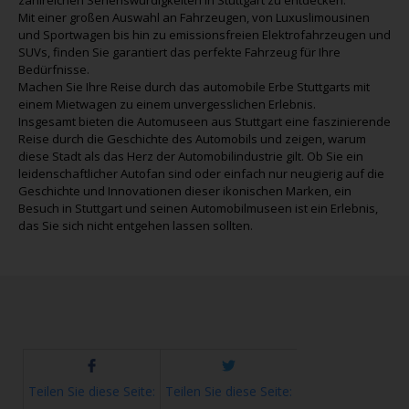
zahlreichen Sehenswürdigkeiten in Stuttgart zu entdecken.
Mit einer großen Auswahl an Fahrzeugen, von Luxuslimousinen
und Sportwagen bis hin zu emissionsfreien Elektrofahrzeugen und
SUVs, finden Sie garantiert das perfekte Fahrzeug für Ihre
Bedürfnisse.
Machen Sie Ihre Reise durch das automobile Erbe Stuttgarts mit
einem Mietwagen zu einem unvergesslichen Erlebnis.
Insgesamt bieten die Automuseen aus Stuttgart eine faszinierende
Reise durch die Geschichte des Automobils und zeigen, warum
diese Stadt als das Herz der Automobilindustrie gilt. Ob Sie ein
leidenschaftlicher Autofan sind oder einfach nur neugierig auf die
Geschichte und Innovationen dieser ikonischen Marken, ein
Besuch in Stuttgart und seinen Automobilmuseen ist ein Erlebnis,
das Sie sich nicht entgehen lassen sollten.
Teilen Sie diese Seite:
Teilen Sie diese Seite: