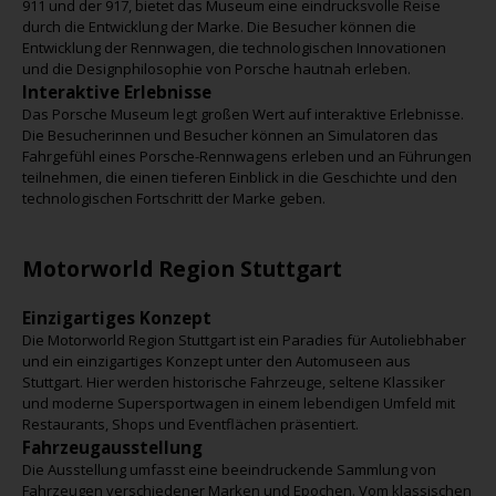
911 und der 917, bietet das Museum eine eindrucksvolle Reise
durch die Entwicklung der Marke. Die Besucher können die
Entwicklung der Rennwagen, die technologischen Innovationen
und die Designphilosophie von Porsche hautnah erleben.
Interaktive Erlebnisse
Das Porsche Museum legt großen Wert auf interaktive Erlebnisse.
Die Besucherinnen und Besucher können an Simulatoren das
Fahrgefühl eines Porsche-Rennwagens erleben und an Führungen
teilnehmen, die einen tieferen Einblick in die Geschichte und den
technologischen Fortschritt der Marke geben.
Motorworld Region Stuttgart
Einzigartiges Konzept
Die Motorworld Region Stuttgart ist ein Paradies für Autoliebhaber
und ein einzigartiges Konzept unter den Automuseen aus
Stuttgart. Hier werden historische Fahrzeuge, seltene Klassiker
und moderne Supersportwagen in einem lebendigen Umfeld mit
Restaurants, Shops und Eventflächen präsentiert.
Fahrzeugausstellung
Die Ausstellung umfasst eine beeindruckende Sammlung von
Fahrzeugen verschiedener Marken und Epochen. Vom klassischen