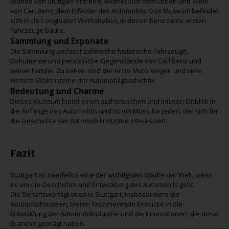
Stunde von Stuttgart entfernt, widmet sich dem Leben und Werk
von Carl Benz, dem Erfinder des Automobils. Das Museum befindet
sich in den originalen Werkshallen, in denen Benz seine ersten
Fahrzeuge baute.
Sammlung und Exponate
Die Sammlung umfasst zahlreiche historische Fahrzeuge,
Dokumente und persönliche Gegenstände von Carl Benz und
seiner Familie. Zu sehen sind der erste Motorwagen und viele
weitere Meilensteine der Automobilgeschichte.
Bedeutung und Charme
Dieses Museum bietet einen authentischen und intimen Einblick in
die Anfänge des Automobils und ist ein Muss für jeden, der sich für
die Geschichte der Automobilindustrie interessiert.
Fazit
Stuttgart ist zweifellos eine der wichtigsten Städte der Welt, wenn
es um die Geschichte und Entwicklung des Automobils geht.
Die Sehenswürdigkeiten in Stuttgart, insbesondere die
Automobilmuseen, bieten faszinierende Einblicke in die
Entwicklung der Automobilindustrie und die Innovationen, die diese
Branche geprägt haben.