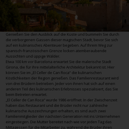
Genießen Sie den Ausblick auf die Küste und bummeln Sie durch
die verborgenen Gassen dieser magischen Stadt, bevor Sie sich
auf ein kulinarisches Abenteuer begeben. Auf Ihrem Weg zur
spanisch-französischen Grenze locken atemberaubende
Aussichten und üppige Wälder.
Etwa 100 km vor Barcelona erwartet Sie die malerische Stadt
Girona, die für ihre mittelalterliche Architektur bekannt ist. Hier
können Sie im „El Celler de Can Roca“ die kulinarischen
Köstlichkeiten der Region genießen. Das Familienrestaurant wird
von drei Brüdern betrieben. Jeder von ihnen hat sich auf einen
anderen Teil des kulinarischen Erlebnisses spezialisiert, das Sie
beim Betreten erwartet.
„El Celler de Can Roca“ wurde 1986 eröffnet. In der Zwischenzeit
haben das Restaurant und die Brüder nicht nur zahlreiche
kulinarische Auszeichnungen erhalten, es sind auch zwei
Familienmitglieder der nächsten Generation mit ins Unternehmen
eingestiegen. Die Mutter bereitet nach wie vor jeden Tag das
Mittagessen für die Mitarbeiter zu, während die Brüder ihren