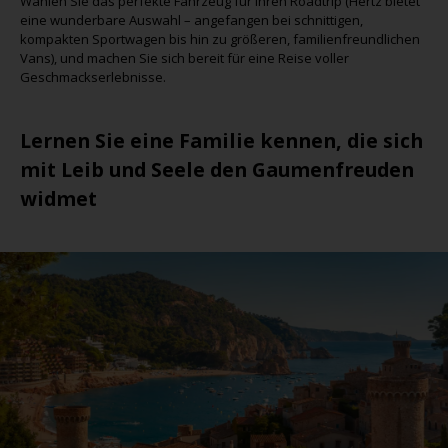
Wählen Sie das perfekte Fahrzeug für Ihren Roadtrip (Hertz bietet
eine wunderbare Auswahl – angefangen bei schnittigen,
kompakten Sportwagen bis hin zu größeren, familienfreundlichen
Vans), und machen Sie sich bereit für eine Reise voller
Geschmackserlebnisse.
Lernen Sie eine Familie kennen, die sich
mit Leib und Seele den Gaumenfreuden
widmet