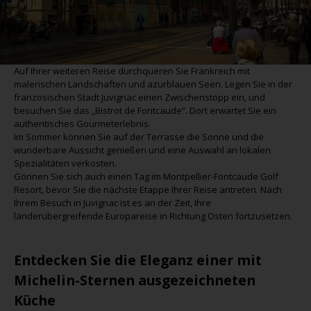
Auf Ihrer weiteren Reise durchqueren Sie Frankreich mit
malerischen Landschaften und azurblauen Seen. Legen Sie in der
französischen Stadt Juvignac einen Zwischenstopp ein, und
besuchen Sie das „Bistrot de Fontcaude“. Dort erwartet Sie ein
authentisches Gourmeterlebnis.
Im Sommer können Sie auf der Terrasse die Sonne und die
wunderbare Aussicht genießen und eine Auswahl an lokalen
Spezialitäten verkosten.
Gönnen Sie sich auch einen Tag im Montpellier-Fontcaude Golf
Resort, bevor Sie die nächste Etappe Ihrer Reise antreten. Nach
Ihrem Besuch in Juvignac ist es an der Zeit, Ihre
länderübergreifende Europareise in Richtung Osten fortzusetzen.
Entdecken Sie die Eleganz einer mit
Michelin-Sternen ausgezeichneten
Küche