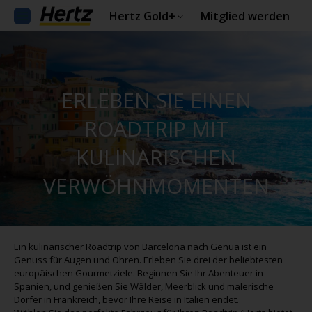
Hertz Gold+
Mitglied werden
ERLEBEN SIE EINEN
ROADTRIP MIT
KULINARISCHEN
VERWÖHNMOMENTEN
Ein kulinarischer Roadtrip von Barcelona nach Genua ist ein
Genuss für Augen und Ohren. Erleben Sie drei der beliebtesten
europäischen Gourmetziele. Beginnen Sie Ihr Abenteuer in
Spanien, und genießen Sie Wälder, Meerblick und malerische
Dörfer in Frankreich, bevor Ihre Reise in Italien endet.