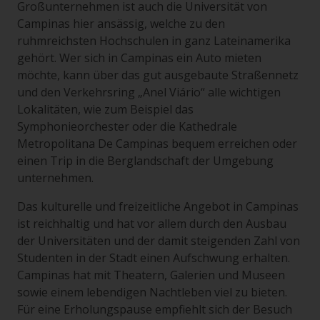
Großunternehmen ist auch die Universität von
Campinas hier ansässig, welche zu den
ruhmreichsten Hochschulen in ganz Lateinamerika
gehört. Wer sich in Campinas ein Auto mieten
möchte, kann über das gut ausgebaute Straßennetz
und den Verkehrsring „Anel Viário“ alle wichtigen
Lokalitäten, wie zum Beispiel das
Symphonieorchester oder die Kathedrale
Metropolitana De Campinas bequem erreichen oder
einen Trip in die Berglandschaft der Umgebung
unternehmen.
Das kulturelle und freizeitliche Angebot in Campinas
ist reichhaltig und hat vor allem durch den Ausbau
der Universitäten und der damit steigenden Zahl von
Studenten in der Stadt einen Aufschwung erhalten.
Campinas hat mit Theatern, Galerien und Museen
sowie einem lebendigen Nachtleben viel zu bieten.
Für eine Erholungspause empfiehlt sich der Besuch