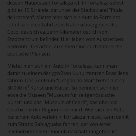
dessen Hauptstadt Fortaleza ist. In Fortaleza selbst
gibt es 15 Strände; darunter der Stadtstrand "Praia
de Iracema". Mietet man sich ein Auto in Fortaleza,
lohnt sich eine Fahrt zum Naturschutzgebiet Rio
Coco, das sich ca. zehn Kilometer östlich vom
Stadtzentrum befindet. Hier leben vom Aussterben
bedrohte Tierarten. Zu sehen sind auch zahlreiche
exotische Pflanzen.
Mietet man sich ein Auto in Fortaleza, kann man
damit zu einem der größten Kulturzentren Brasiliens
fahren. Das Zentrum "Dragão do Mar" bietet auf ca.
30.000 m² Kunst und Kultur. So befinden sich hier
etwa die Museen "Museum für zeitgenössische
Kunst" und das "Museum of Ceará", das über die
Geschichte der Region informiert. Wer sich ein Auto
bei einem Autoverleih in Fortaleza mietet, kann damit
zum Strand Sabiaguaba fahren, der von einer
beeindruckenden Dünenlandschaft umgeben ist.