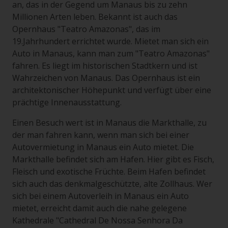
an, das in der Gegend um Manaus bis zu zehn
Millionen Arten leben. Bekannt ist auch das
Opernhaus "Teatro Amazonas", das im
19.Jahrhundert errichtet wurde. Mietet man sich ein
Auto in Manaus, kann man zum "Teatro Amazonas"
fahren. Es liegt im historischen Stadtkern und ist
Wahrzeichen von Manaus. Das Opernhaus ist ein
architektonischer Höhepunkt und verfügt über eine
prächtige Innenausstattung.
Einen Besuch wert ist in Manaus die Markthalle, zu
der man fahren kann, wenn man sich bei einer
Autovermietung in Manaus ein Auto mietet. Die
Markthalle befindet sich am Hafen. Hier gibt es Fisch,
Fleisch und exotische Früchte. Beim Hafen befindet
sich auch das denkmalgeschützte, alte Zollhaus. Wer
sich bei einem Autoverleih in Manaus ein Auto
mietet, erreicht damit auch die nahe gelegene
Kathedrale "Cathedral De Nossa Senhora Da