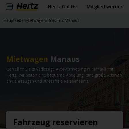
Hertz Gold+
Mitglied werden
Hauptseite
/
Mietwagen
/
Brasilien
/
Manaus
Mietwagen
Manaus
Genießen Sie zuverlässige Autovermietung in Manaus mit
Hertz. Wir bieten eine bequeme Abholung, eine große Auswahl
an Fahrzeugen und stressfreie Reiseerlebnis.
Fahrzeug reservieren