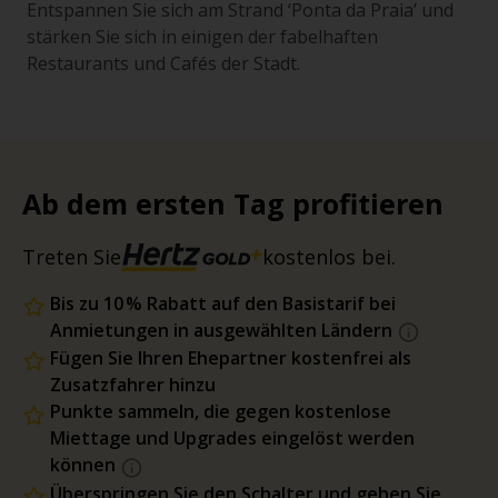
Entspannen Sie sich am Strand ‘Ponta da Praia’ und
stärken Sie sich in einigen der fabelhaften
Restaurants und Cafés der Stadt.
Ab dem ersten Tag profitieren
Treten Sie
kostenlos bei.
Bis zu 10 % Rabatt auf den Basistarif bei
Anmietungen in ausgewählten Ländern
Fügen Sie Ihren Ehepartner kostenfrei als
Zusatzfahrer hinzu
Punkte sammeln, die gegen kostenlose
Miettage und Upgrades eingelöst werden
können
Überspringen Sie den Schalter und gehen Sie