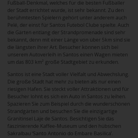
Fußball-Denkmal, welches für die besten Fußballer
der Stadt errichtet wurde, ist sehr bekannt. Zu den
berühmtesten Spielern gehört unter anderem auch
Pelé, der einst für Santos Futebol Clube spielte. Auch
die Gärten entlang der Strandpromenade sind sehr
bekannt, denn mit einer Länge von über 5km sind sie
die längsten ihrer Art. Besucher können sich bei
unserem Autoverleih in Santos einen Wagen mieten
um das 803 km² große Stadtgebiet zu erkunden.
Santos ist eine Stadt voller Vielfalt und Abwechslung.
Die große Stadt hat mehr zu bieten als nur einen
riesigen Hafen. Sie steckt voller Attraktionen und für
Besucher lohnt es sich ein Auto in Santos zu leihen.
Spazieren Sie zum Beispiel durch die wunderschönen
Strandgärten und besuchen Sie die einzigartige
Granitinsel Laje de Santos. Besichtigen Sie das
faszinierende Kaffee-Museum und den hübschen
Sakralbau ‘Santo Antonio do Embare Basilica’.