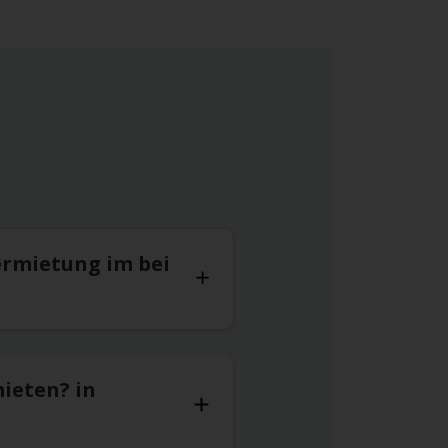
ermietung im bei
mieten? in