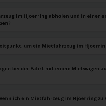
hrzeug im Hjoerring abholen und in einer a
ben?
Zeitpunkt, um ein Mietfahrzeug im Hjoerrin
ngen bei der Fahrt mit einem Mietwagen a
wenn ich ein Mietfahrzeug im Hjoerring zu 