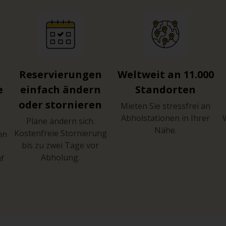
Reservierungen
Weltweit an 11.000
e
einfach ändern
Standorten
oder stornieren
Mieten Sie stressfrei an
Abholstationen in Ihrer
Pläne ändern sich.
Nähe.
Kostenfreie Stornierung
hn
bis zu zwei Tage vor
Abholung.
uf