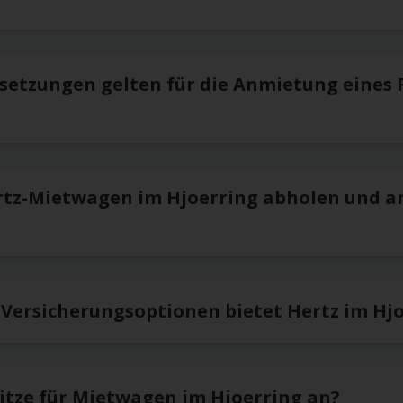
setzungen gelten für die Anmietung eines 
rtz-Mietwagen im Hjoerring abholen und a
 Versicherungsoptionen bietet Hertz im Hj
sitze für Mietwagen im Hjoerring an?