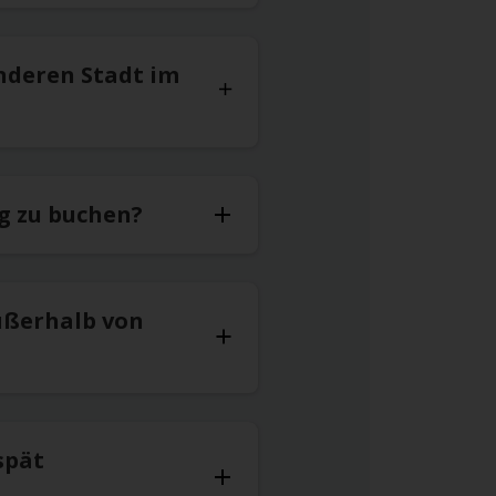
nderen Stadt im
g zu buchen?
ußerhalb von
spät