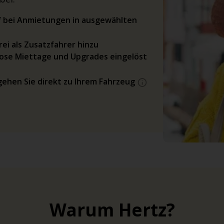
rif bei Anmietungen in ausgewählten
ei als Zusatzfahrer hinzu
ose Miettage und Upgrades eingelöst
gehen Sie direkt zu Ihrem Fahrzeug
Warum Hertz?