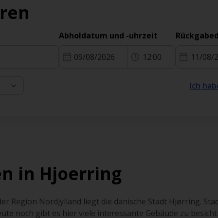
eren
Abholdatum und -uhrzeit
Rückgabed
09/08/2026
12:00
11/08/
Ich hab
n in Hjoerring
r Region Nordjylland liegt die dänische Stadt Hjørring. Stad
ute noch gibt es hier viele interessante Gebäude zu besichtig