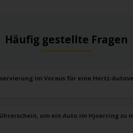
Häufig gestellte Fragen
eservierung im Voraus für eine Hertz-Autov
Führerschein, um ein Auto im Hjoerring zu 