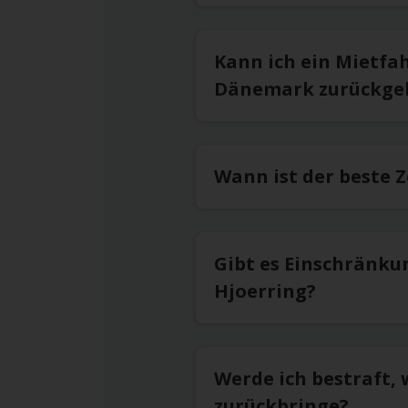
Kann ich ein Mietfa
Dänemark zurückge
Wann ist der beste 
Gibt es Einschränku
Hjoerring?
Werde ich bestraft, 
zurückbringe?