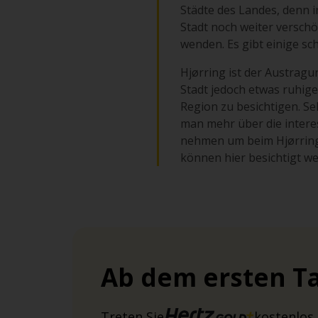
Städte des Landes, denn in
Stadt noch weiter versch
wenden. Es gibt einige s
Hjørring ist der Austragu
Stadt jedoch etwas ruhige
Region zu besichtigen. S
man mehr über die interes
nehmen um beim Hjørring
können hier besichtigt w
Ab dem ersten Ta
Treten Sie
kostenlos 