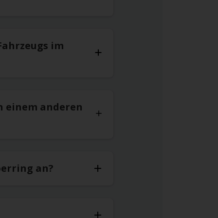
Fahrzeugs im
n einem anderen
oerring an?