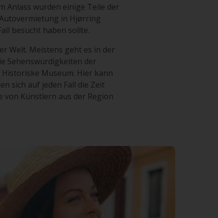
em Anlass wurden einige Teile der
 Autovermietung in Hjørring
ll besucht haben sollte.
r Welt. Meistens geht es in der
die Sehenswürdigkeiten der
l Historiske Museum. Hier kann
 sich auf jeden Fall die Zeit
von Künstlern aus der Region