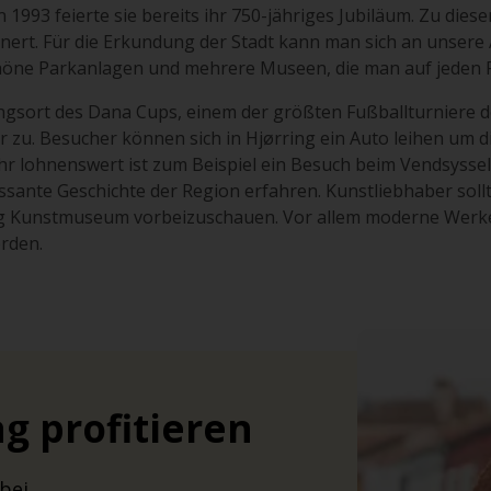
 1993 feierte sie bereits ihr 750-jähriges Jubiläum. Zu dies
önert. Für die Erkundung der Stadt kann man sich an unsere
chöne Parkanlagen und mehrere Museen, die man auf jeden Fa
ngsort des Dana Cups, einem der größten Fußballturniere de
r zu. Besucher können sich in Hjørring ein Auto leihen um 
ehr lohnenswert ist zum Beispiel ein Besuch beim Vendsysse
sante Geschichte der Region erfahren. Kunstliebhaber sollten
 Kunstmuseum vorbeizuschauen. Vor allem moderne Werke 
erden.
g profitieren
bei.