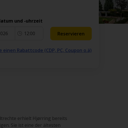
atum und -uhrzeit
2026
12:00
Reservieren
e einen Rabattcode (CDP, PC, Coupon o.ä)
trechte erhielt Hjørring bereits
en. Sie ist eine der ältesten