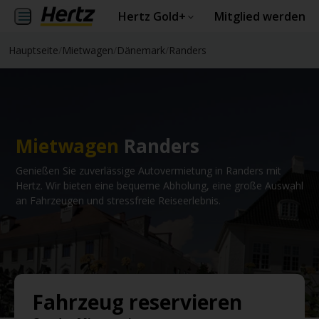
Hertz Gold+
Mitglied werden
Hauptseite
/
Mietwagen
/
Dänemark
/
Randers
Mietwagen
Randers
Genießen Sie zuverlässige Autovermietung in Randers mit
Hertz. Wir bieten eine bequeme Abholung, eine große Auswahl
an Fahrzeugen und stressfreie Reiseerlebnis.
Fahrzeug reservieren