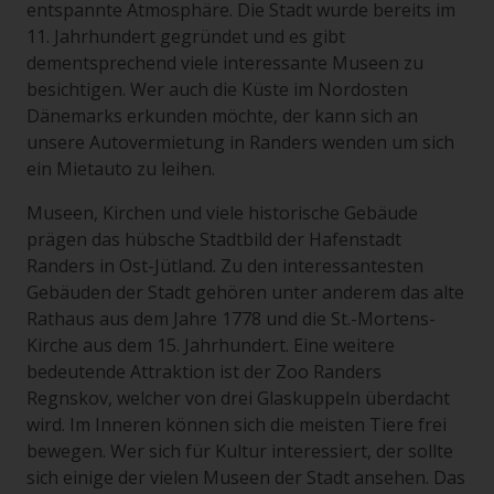
entspannte Atmosphäre. Die Stadt wurde bereits im
11. Jahrhundert gegründet und es gibt
dementsprechend viele interessante Museen zu
besichtigen. Wer auch die Küste im Nordosten
Dänemarks erkunden möchte, der kann sich an
unsere Autovermietung in Randers wenden um sich
ein Mietauto zu leihen.
Museen, Kirchen und viele historische Gebäude
prägen das hübsche Stadtbild der Hafenstadt
Randers in Ost-Jütland. Zu den interessantesten
Gebäuden der Stadt gehören unter anderem das alte
Rathaus aus dem Jahre 1778 und die St.-Mortens-
Kirche aus dem 15. Jahrhundert. Eine weitere
bedeutende Attraktion ist der Zoo Randers
Regnskov, welcher von drei Glaskuppeln überdacht
wird. Im Inneren können sich die meisten Tiere frei
bewegen. Wer sich für Kultur interessiert, der sollte
sich einige der vielen Museen der Stadt ansehen. Das