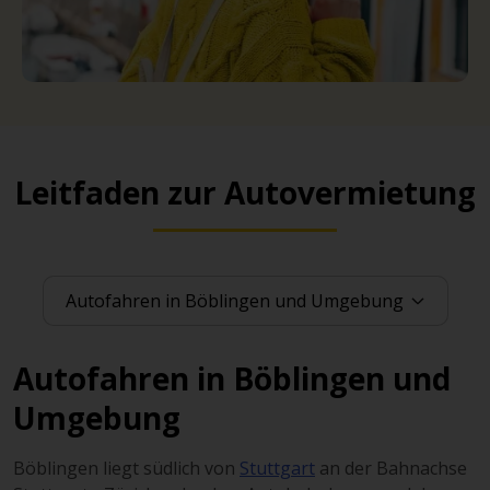
Leitfaden zur Autovermietung
Autofahren in Böblingen und
Umgebung
B
ö
blingen liegt südlich von
Stuttgart
an der Bahnachse