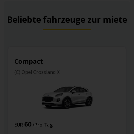
Beliebte fahrzeuge zur miete
Compact
(R) Opel Astra
54
EUR
/Pro Tag