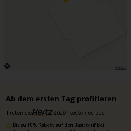
TERMS
Ab dem ersten Tag profitieren
Treten Sie
kostenlos bei.
Bis zu 10 % Rabatt auf den Basistarif bei