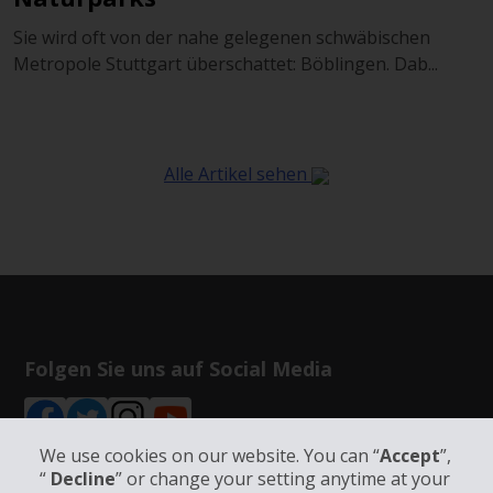
Sie wird oft von der nahe gelegenen schwäbischen
Metropole Stuttgart überschattet: Böblingen. Dab...
Alle Artikel sehen
Folgen Sie uns auf Social Media
We use cookies on our website. You can “
Accept
”,
“
Decline
” or change your setting anytime at your