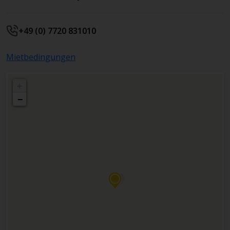
+49 (0) 7720 831010
Mietbedingungen
+
−