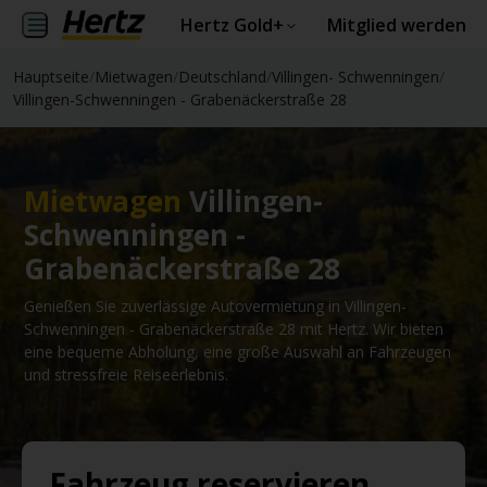
Hertz Gold+
Mitglied werden
Hauptseite
/
Mietwagen
/
Deutschland
/
Villingen- Schwenningen
/
Villingen-Schwenningen - Grabenäckerstraße 28
Mietwagen
Villingen-
Schwenningen -
Grabenäckerstraße 28
Genießen Sie zuverlässige Autovermietung in Villingen-
Schwenningen - Grabenäckerstraße 28 mit Hertz. Wir bieten
eine bequeme Abholung, eine große Auswahl an Fahrzeugen
und stressfreie Reiseerlebnis.
Fahrzeug reservieren