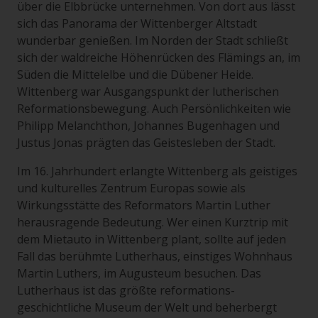
über die Elbbrücke unternehmen. Von dort aus lässt
sich das Panorama der Wittenberger Altstadt
wunderbar genießen. Im Norden der Stadt schließt
sich der waldreiche Höhenrücken des Flämings an, im
Süden die Mittelelbe und die Dübener Heide.
Wittenberg war Ausgangspunkt der lutherischen
Reformationsbewegung. Auch Persönlichkeiten wie
Philipp Melanchthon, Johannes Bugenhagen und
Justus Jonas prägten das Geistesleben der Stadt.
Im 16. Jahrhundert erlangte Wittenberg als geistiges
und kulturelles Zentrum Europas sowie als
Wirkungsstätte des Reformators Martin Luther
herausragende Bedeutung. Wer einen Kurztrip mit
dem Mietauto in Wittenberg plant, sollte auf jeden
Fall das berühmte Lutherhaus, einstiges Wohnhaus
Martin Luthers, im Augusteum besuchen. Das
Lutherhaus ist das größte reformations-
geschichtliche Museum der Welt und beherbergt