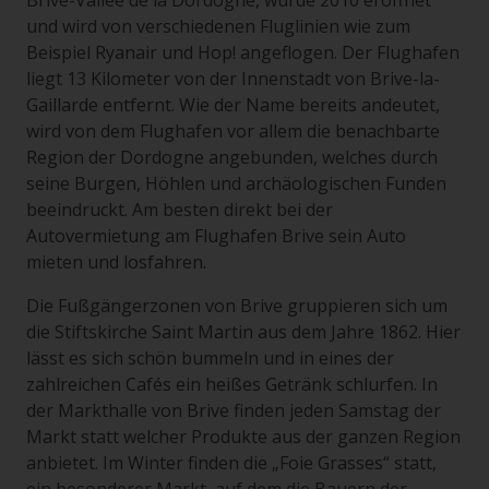
Brive-Vallée de la Dordogne, wurde 2010 eröffnet
und wird von verschiedenen Fluglinien wie zum
Beispiel Ryanair und Hop! angeflogen. Der Flughafen
liegt 13 Kilometer von der Innenstadt von Brive-la-
Gaillarde entfernt. Wie der Name bereits andeutet,
wird von dem Flughafen vor allem die benachbarte
Region der Dordogne angebunden, welches durch
seine Burgen, Höhlen und archäologischen Funden
beeindruckt. Am besten direkt bei der
Autovermietung am Flughafen Brive sein Auto
mieten und losfahren.
Die Fußgängerzonen von Brive gruppieren sich um
die Stiftskirche Saint Martin aus dem Jahre 1862. Hier
lässt es sich schön bummeln und in eines der
zahlreichen Cafés ein heißes Getränk schlurfen. In
der Markthalle von Brive finden jeden Samstag der
Markt statt welcher Produkte aus der ganzen Region
anbietet. Im Winter finden die „Foie Grasses“ statt,