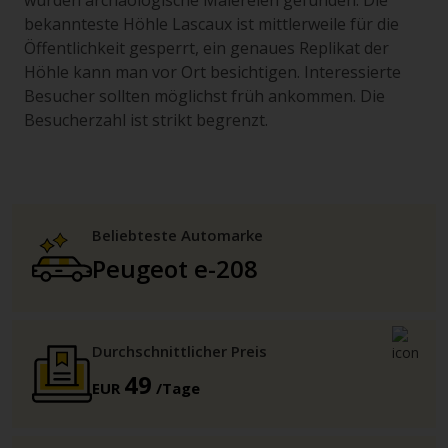
wurden archäologische Malereien gefunden. Die
bekannteste Höhle Lascaux ist mittlerweile für die
Öffentlichkeit gesperrt, ein genaues Replikat der
Höhle kann man vor Ort besichtigen. Interessierte
Besucher sollten möglichst früh ankommen. Die
Besucherzahl ist strikt begrenzt.
Beliebteste Automarke
Peugeot e-208
Durchschnittlicher Preis
49
EUR
/Tage