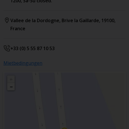
1200, Sa-Su closed.
Vallee de la Dordogne
,
Brive la Gaillarde
,
19100
,
France
+33 (0) 5 55 87 10 53
Mietbedingungen
+
−