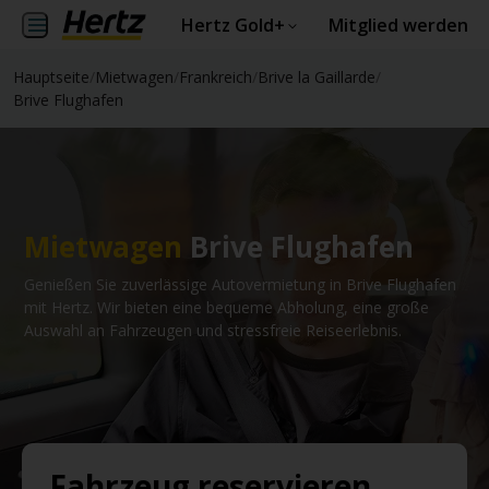
Hertz Gold+
Mitglied werden
Hauptseite
/
Mietwagen
/
Frankreich
/
Brive la Gaillarde
/
Brive Flughafen
Mietwagen
Brive Flughafen
Genießen Sie zuverlässige Autovermietung in Brive Flughafen
mit Hertz. Wir bieten eine bequeme Abholung, eine große
Auswahl an Fahrzeugen und stressfreie Reiseerlebnis.
Fahrzeug reservieren