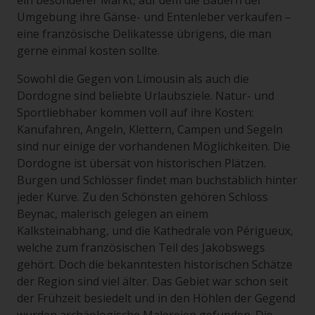
ein besonderer Markt, auf dem die Bauern der
Umgebung ihre Gänse- und Entenleber verkaufen –
eine französische Delikatesse übrigens, die man
gerne einmal kosten sollte.
Sowohl die Gegen von Limousin als auch die
Dordogne sind beliebte Urlaubsziele. Natur- und
Sportliebhaber kommen voll auf ihre Kosten:
Kanufahren, Angeln, Klettern, Campen und Segeln
sind nur einige der vorhandenen Möglichkeiten. Die
Dordogne ist übersät von historischen Plätzen.
Burgen und Schlösser findet man buchstäblich hinter
jeder Kurve. Zu den Schönsten gehören Schloss
Beynac, malerisch gelegen an einem
Kalksteinabhang, und die Kathedrale von Périgueux,
welche zum französischen Teil des Jakobswegs
gehört. Doch die bekanntesten historischen Schätze
der Region sind viel älter. Das Gebiet war schon seit
der Frühzeit besiedelt und in den Höhlen der Gegend