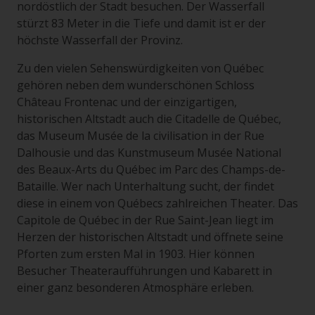
nordöstlich der Stadt besuchen. Der Wasserfall
stürzt 83 Meter in die Tiefe und damit ist er der
höchste Wasserfall der Provinz.
Zu den vielen Sehenswürdigkeiten von Québec
gehören neben dem wunderschönen Schloss
Château Frontenac und der einzigartigen,
historischen Altstadt auch die Citadelle de Québec,
das Museum Musée de la civilisation in der Rue
Dalhousie und das Kunstmuseum Musée National
des Beaux-Arts du Québec im Parc des Champs-de-
Bataille. Wer nach Unterhaltung sucht, der findet
diese in einem von Québecs zahlreichen Theater. Das
Capitole de Québec in der Rue Saint-Jean liegt im
Herzen der historischen Altstadt und öffnete seine
Pforten zum ersten Mal in 1903. Hier können
Besucher Theateraufführungen und Kabarett in
einer ganz besonderen Atmosphäre erleben.