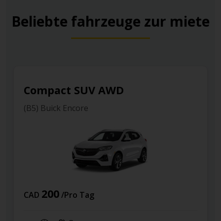
Beliebte fahrzeuge zur miete
D
Compact
(B) Kia Rio
38
CAD
/Pro Tag