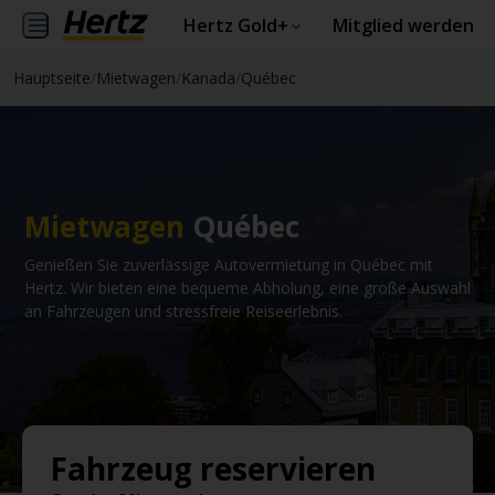
Hertz Gold+
Mitglied werden
Hauptseite
/
Mietwagen
/
Kanada
/
Québec
Mietwagen
Québec
Genießen Sie zuverlässige Autovermietung in Québec mit
Hertz. Wir bieten eine bequeme Abholung, eine große Auswahl
an Fahrzeugen und stressfreie Reiseerlebnis.
Fahrzeug reservieren