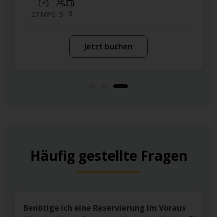
3
38 MPG
5
uchen
Jetzt buche
Häufig gestellte Fragen
Benötige ich eine Reservierung im Voraus