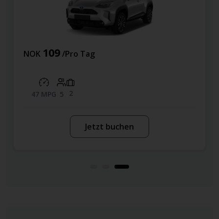
109
NOK
/Pro Tag
2
47 MPG
5
Jetzt buchen