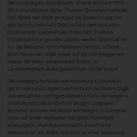
des stillgelegten Steinbruchs, in dem sich seit 1993
die Freilichtbühne Agder Theater Fjæreheia befindet.
Der Name der Stadt geht auf die Bezeichnung für
den heidnischen Gott Odin zurück, den man auch
Grim nannte. Dieses Präfix findet sich in vielen
Ortsbezeichnungen des Landes wieder. Grimstad ist
für die Besucher ein besonderer Genuss, scheint
doch hier in der Stadt sowie auf den vorgelagerten
Inseln, die einen Schärenpark bilden, im
Landesvergleich außergewöhnlich oft die Sonne.
Die norwegische Stadt und Kommune Grimstad in
der Provinz Aust-Agder zeichnet sich durch ihre Lage
aus und an der sonnigen Südwest-Küste Norwegens
ist Grimstad zudem von fünf Bergen umgeben.
Besucher können mit einem Mietwagen in Grimstad
nicht nur in der idyllischen Bergwelt Höhenluft
schnuppern. Man bekommt auch eine frische
Meeresbrise ab, sollte man sich zu einer Bootstour