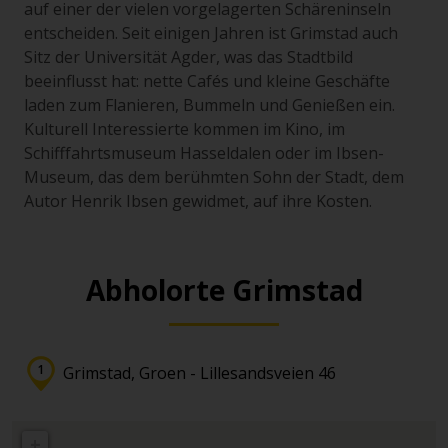
auf einer der vielen vorgelagerten Schäreninseln
entscheiden. Seit einigen Jahren ist Grimstad auch
Sitz der Universität Agder, was das Stadtbild
beeinflusst hat: nette Cafés und kleine Geschäfte
laden zum Flanieren, Bummeln und Genießen ein.
Kulturell Interessierte kommen im Kino, im
Schifffahrtsmuseum Hasseldalen oder im Ibsen-
Museum, das dem berühmten Sohn der Stadt, dem
Autor Henrik Ibsen gewidmet, auf ihre Kosten.
Abholorte Grimstad
Grimstad, Groen - Lillesandsveien 46
+